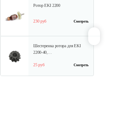
Ротор EKI 2200
230 руб
Смотреть
Шестеренка ротора для EKI
2200-40,…
25 руб
Смотреть
Корпус редуктора пилы EKI
2200-40,…
25 руб
Смотреть
Цепь Oregon для пил AL-KO