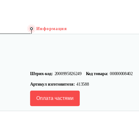
Информация
Штрих-код:
2000995826249
Код товара:
00000008402
Артикул изготовителя:
413588
Оплата частями