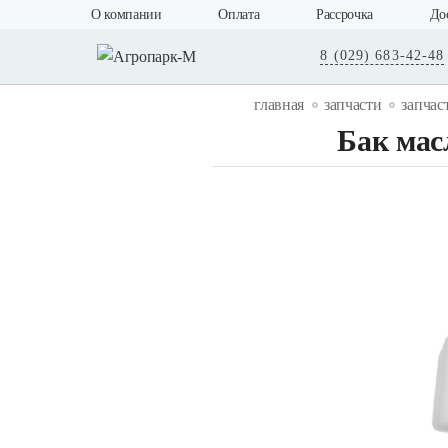
О компании
Оплата
Рассрочка
До
8 (029) 683-42-48
главная
запчасти
запчас
Бак мас