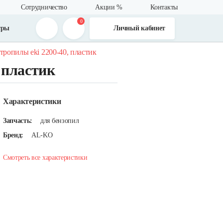
Сотрудничество
Акции %
Контакты
0
тры
Личный кабинет
тропилы eki 2200-40, пластик
 пластик
Характеристики
Запчасть:
для бензопил
Бренд:
AL-KO
Смотреть все характеристики