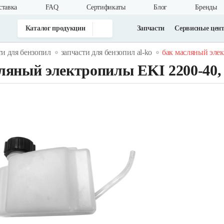
ставка
FAQ
Cертификаты
Блог
Бренды
Каталог продукции
Запчасти
Сервисные цен
ти для бензопил
запчасти для бензопил al-ko
бак масляный элек
ляный электропилы EKI 2200-40,