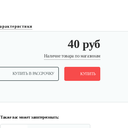
арактеристики
40 руб
Пружина прижимная для…
Наличие товара по магазинам
10 руб
Смотреть
КУПИТЬ В РАССРОЧКУ
КУПИТЬ
Цепная звездочка
90 руб
Смотреть
Также вас может заинтересовать: