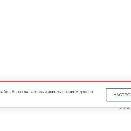
сайте, Вы соглашаетесь с использованием данных
НАСТРО
Звони
техни
Купит
ОДО «