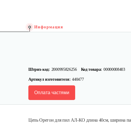
Информация
Штрих-код:
2000995826256
Код товара:
00000008403
Артикул изготовителя:
440477
Оплата частями
Цепь Орегон для пил АЛ-КО длина 40см, ширина паза