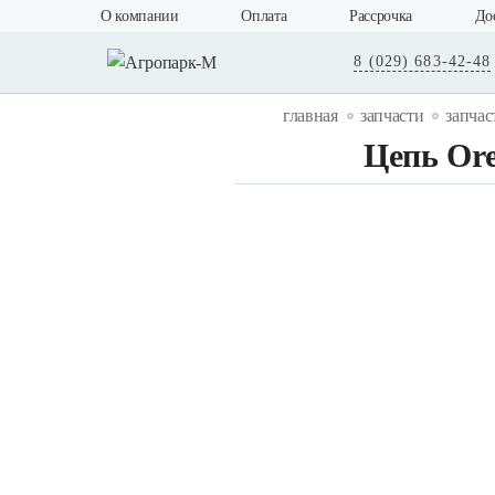
О компании
Оплата
Рассрочка
До
8 (029) 683-42-48
главная
запчасти
запчас
Цепь Ore