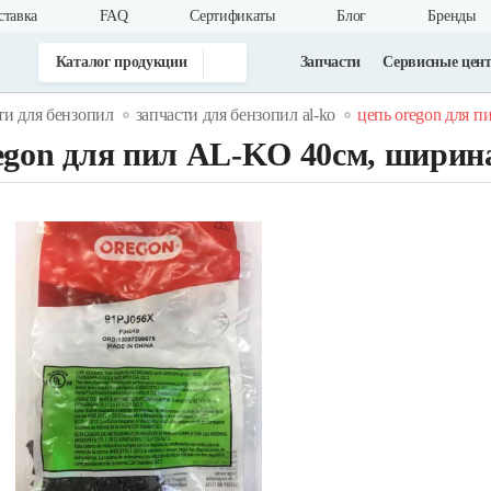
ставка
FAQ
Cертификаты
Блог
Бренды
Каталог продукции
Запчасти
Сервисные цен
ти для бензопил
запчасти для бензопил al-ko
цепь oregon для пи
gon для пил AL-KO 40см, ширина