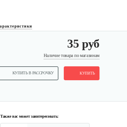
арактеристики
35 руб
Пружина прижимная для…
Наличие товара по магазинам
10 руб
Смотреть
КУПИТЬ В РАССРОЧКУ
КУПИТЬ
Цепная звездочка
90 руб
Смотреть
Также вас может заинтересовать: