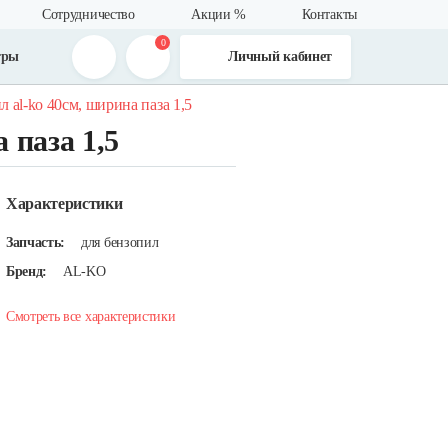
Сотрудничество
Акции %
Контакты
0
тры
Личный кабинет
л al-ko 40см, ширина паза 1,5
 паза 1,5
Характеристики
Запчасть:
для бензопил
Бренд:
AL-KO
Смотреть все характеристики