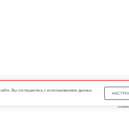
сайте, Вы соглашаетесь с использованием данных
НАСТРО
Звони
техни
Купит
ОДО «