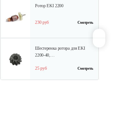
Ротор EKI 2200
230 руб
Смотреть
Шестеренка ротора для EKI
2200-40,…
25 руб
Смотреть
Корпус редуктора пилы EKI
2200-40,…
25 руб
Смотреть
Бак масляный электропилы