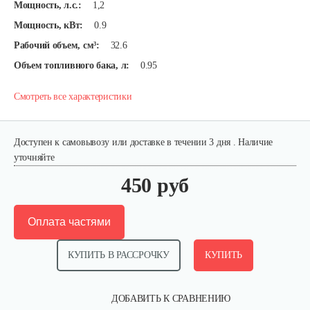
Мощность, л.с.:
1,2
Мощность, кВт:
0.9
Рабочий объем, см³:
32.6
Объем топливного бака, л:
0.95
Смотреть все характеристики
Доступен к самовывозу или доставке в течении 3 дня . Наличие
уточняйте
450 руб
Оплата частями
КУПИТЬ В РАССРОЧКУ
КУПИТЬ
ДОБАВИТЬ К СРАВНЕНИЮ