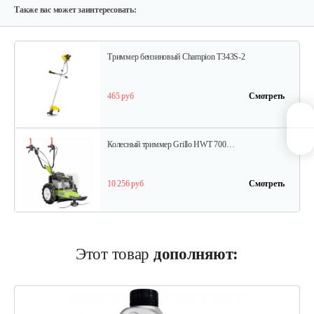
770 руб
Смотреть
Также вас может заинтересовать:
Триммер бензиновый Champion T343S-2
465 руб
Смотреть
Колесный триммер Grillo HWT 700…
10 256 руб
Смотреть
Колесный триммер Grillo HWT 600 WD
Этот товар
дополняют:
8 614 руб
Смотреть