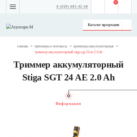
0
8 (029) 683-42-48
Каталог продукции
главная
триммеры и мотокосы
триммеры аккумуляторные
триммер аккумуляторный stiga sgt 24 ae 2.0 ah
Триммер аккумуляторный
Stiga SGT 24 AE 2.0 Ah
Информация