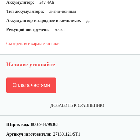
Аккумулятор:
24v 4Ah
Тип аккумулятора:
литий-ионный
Аккумулятор и зарядное в комплекте:
да
Режущий инструмент:
леска
Смотреть все характеристики
Наличие уточняйте
Оплата частями
Триммер аккумуляторный Champion…
ДОБАВИТЬ К СРАВНЕНИЮ
147 руб
Смотреть
Штрих-код:
8008984799363
Артикул изготовителя:
271301121/ST1