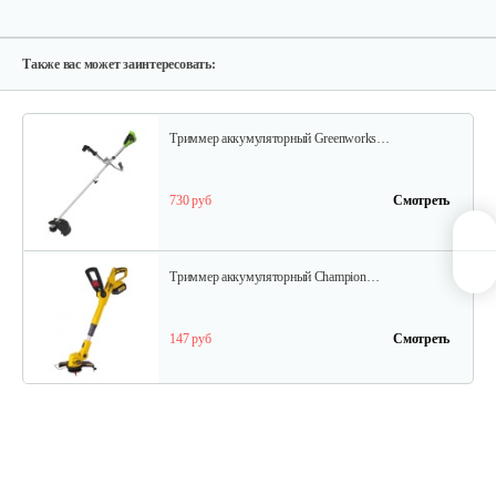
Триммер аккумуляторный Champion…
295 руб
Смотреть
Также вас может заинтересовать:
Триммер аккумуляторный Greenworks…
730 руб
Смотреть
Триммер аккумуляторный Champion…
147 руб
Смотреть
Триммер аккумуляторный Champion…
295 руб
Смотреть