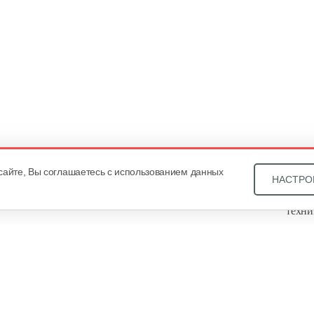
сайте, Вы соглашаетесь с использованием данных
НАСТРО
Звони
техни
Купит
ОДО «