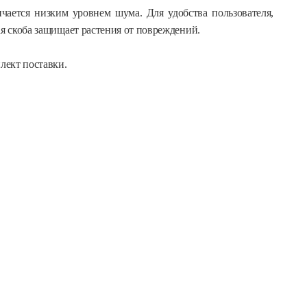
ается низким уровнем шума. Для удобства пользователя,
ая скоба защищает растения от повреждений.
лект поставки.