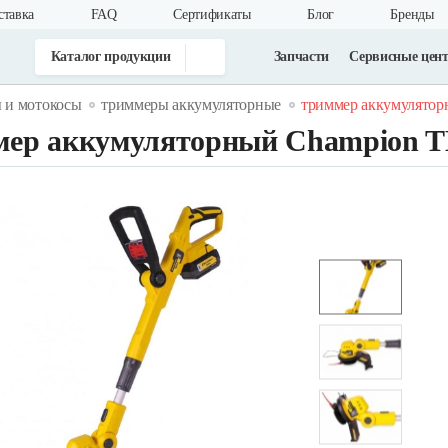
ставка
FAQ
Cертификаты
Блог
Бренды
Каталог продукции
Запчасти
Сервисные цен
 и мотокосы
триммеры аккумуляторные
триммер аккумуляторн
ер аккумуляторный Champion T