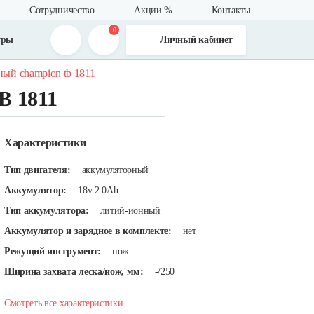
Сотрудничество
Акции %
Контакты
0
тры
Личный кабинет
ый champion tb 1811
B 1811
Характеристики
Тип двигателя:
аккумуляторный
Аккумулятор:
18v 2.0Ah
Тип аккумулятора:
литий-ионный
Аккумулятор и зарядное в комплекте:
нет
Режущий инструмент:
нож
Ширина захвата леска/нож, мм:
-/250
Смотреть все характеристики