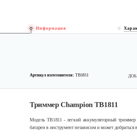
Информация
Хара
Артикул изготовителя:
TB1811
ДОБ
Триммер Champion TB1811
Модель TB1811 - легкий аккумуляторный триммер д
батареи в инструмент независим и может добраться в