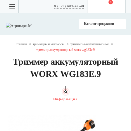
0
8 (029) 683-42-48
Каталог продукции
главная
триммеры и мотокосы
триммеры аккумуляторные
триммер аккумуляторный worx wg183e.9
Триммер аккумуляторный
WORX WG183E.9
Информация