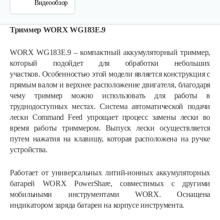
Видеообзор
Триммер WORX WG183E.9
WORX WG183E.9 – компактный аккумуляторный триммер,
который подойдет для обработки небольших
участков. Особенностью этой модели является конструкция с
прямым валом и верхнее расположение двигателя, благодаря
чему триммер можно использовать для работы в
труднодоступных местах. Система автоматической подачи
лески Command Feed упрощает процесс замены лески во
время работы триммером. Выпуск лески осуществляется
путем нажатия на клавишу, которая расположена на ручке
устройства.
Триммер аккумуляторный Champion…
Работает от универсальных литий-ионных аккумуляторных
батарей WORX PowerShare, совместимых с другими
мобильными инструментами WORX. Оснащена
147 руб
Смотреть
индикатором заряда батареи на корпусе инструмента.