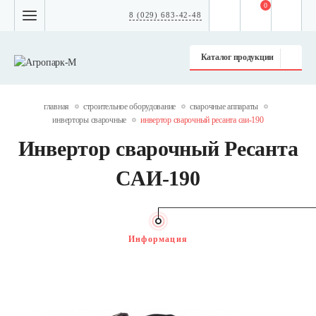
0
8 (029) 683-42-48
Каталог продукции
главная
строительное оборудование
сварочные аппараты
инверторы сварочные
инвертор сварочный ресанта саи-190
Инвертор сварочный Ресанта
САИ-190
Информация