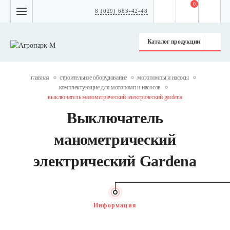
0
8 (029) 683-42-48
Каталог продукции
главная
строительное оборудование
мотопомпы и насосы
комплектующие для мотопомп и насосов
выключатель манометрический электрический gardena
Выключатель
манометрический
электрический Gardena
Информация