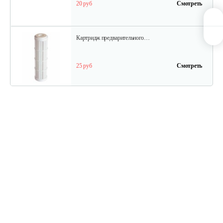
20 руб
Смотреть
Картридж предварительного…
25 руб
Смотреть
Картридж предварительного…
22 руб
Смотреть
Регулятор давления DSK 10 к…
98 руб
Смотреть