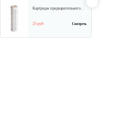
Картридж предварительного…
25 руб
Смотреть
Картридж предварительного…
22 руб
Смотреть
Регулятор давления DSK 10 к…
98 руб
Смотреть
Рукав для мотопомпы