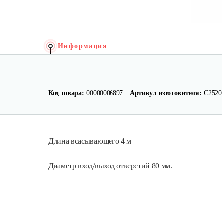
Информация
Код товара:
00000006897
Артикул изготовителя:
С2520
Длина всасывающего 4 м
Диаметр вход/выход отверстий 80 мм.