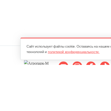
Cайт использует файлы cookie. Оставаясь на нашем 
технологий и
политикой конфиденциальности.
Мы в соцсетях:
ОДО «Агропарк-М»
Все права защищены ©
Юридический адрес: 220068. г. Минск, Сморговский тракт, д. 7