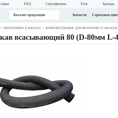
ставка
FAQ
Cертификаты
Блог
Бренды
Каталог продукции
Запчасти
Сервисные цен
мотопомпы и насосы
комплектующие для мотопомп и насосов
кав всасывающий 80 (D-80мм L-