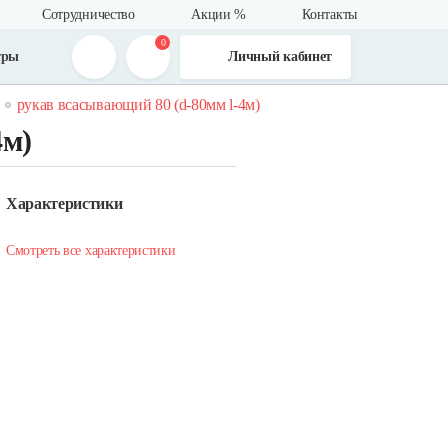
Сотрудничество
Акции %
Контакты
0
тры
Личный кабинет
рукав всасывающий 80 (d-80мм l-4м)
4м)
Характеристики
Смотреть все характеристики