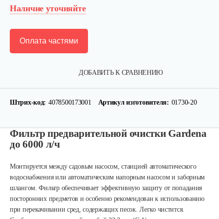
Наличие уточняйте
Оплата частями
ДОБАВИТЬ К СРАВНЕНИЮ
Штрих-код:
4078500173001
Артикул изготовителя:
01730-20
Фильтр предварительной очистки Gardena
до 6000 л/ч
Всасывающий шланг AL-KO Special…
Монтируется между садовым насосом, станцией автоматического
водоснабжения или автоматическим напорным насосом и заборным
150 руб
Смотреть
шлангом. Фильтр обеспечивает эффективную защиту от попадания
посторонних предметов и особенно рекомендован к использованию
при перекачивании сред, содержащих песок. Легко чистится.