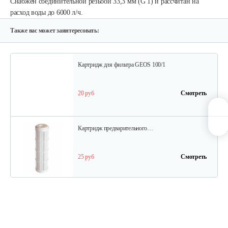
Снабжен соединительной резьбой 33,3 мм (G 1) и рассчитан на
Шланг к насосу
расход воды до 6000 л/ч.
60 руб
Смотреть
Также вас может заинтересовать:
Картридж для фильтра GEOS 100/1
20 руб
Смотреть
Картридж предварительного…
25 руб
Смотреть
Картридж предварительного…
22 руб
Смотреть