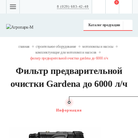
0
8 (029) 683-42-48
Каталог продукции
главная
строительное оборудование
мотопомпы и насосы
комплектующие для мотопомп и насосов
фильтр предварительной очистки gardena до 6000 л/ч
Фильтр предварительной
очистки Gardena до 6000 л/ч
Информация