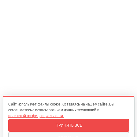
Комплект фар для трактора
97 руб
Смотреть
Рампа прямая 2 м/1000 кг (2 шт)
911 руб
Смотреть
Цепи на колеса SOLO by AL-KO 23",…
407 руб
Смотреть
Cайт использует файлы cookie. Оставаясь на нашем сайте, Вы
соглашаетесь с использованием данных технологий и
политикой конфиденциальности.
Отвал AL-KO для минитрактора
ПРИНЯТЬ ВСЕ
2 449 руб
Смотреть