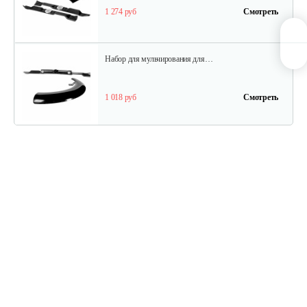
1 274 руб
Смотреть
Набор для мульчирования для…
1 018 руб
Смотреть
Набор для бокового выброса…
1 018 руб
Смотреть
Нож мульчирующий 98см
99 руб
Смотреть