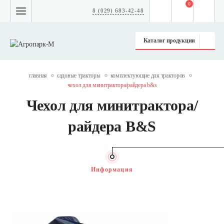
0
8 (029) 683-42-48
Каталог продукции
главная
садовые тракторы
комплектующие для тракторов
чехол для минитрактора/райдера b&s
Чехол для минитрактора/
райдера B&S
Информация