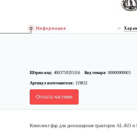
Информация
Хара
Штрих-код:
4003718355116
Код товара:
00000008603
Артикул изготовителя:
119832
Оплата частями
Комплект фар для дооснащения тракторов AL-KO и S