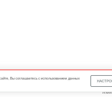
сайте, Вы соглашаетесь с использованием данных
НАСТРО
Звони
техни
Купит
ОДО «