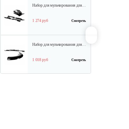
Набор для мульчирования для…
1 274 руб
Смотреть
Набор для мульчирования для…
1 018 руб
Смотреть
Набор для бокового выброса…
1 018 руб
Смотреть
Нож мульчирующий 98см