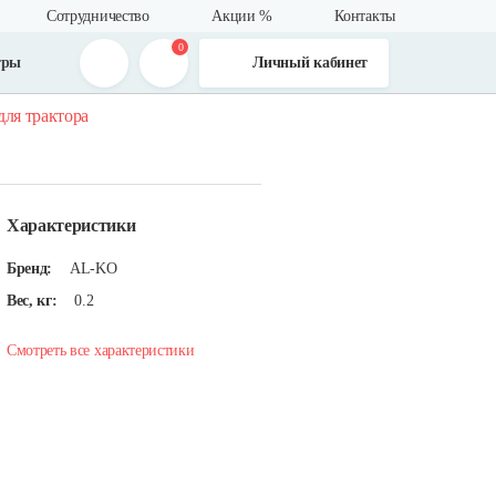
Сотрудничество
Акции %
Контакты
0
тры
Личный кабинет
для трактора
Характеристики
Бренд:
AL-KO
Вес, кг:
0.2
Смотреть все характеристики