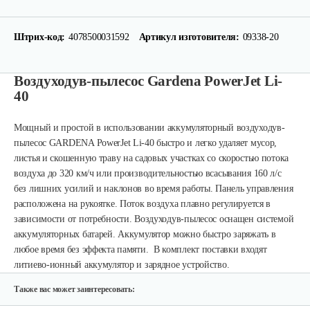
Штрих-код:
4078500031592
Артикул изготовителя:
09338-20
Воздуходув-пылесос Gardena PowerJet Li-
40
Мощный и простой в использовании аккумуляторный воздуходув-
пылесос GARDENA PowerJet Li-40 быстро и легко удаляет мусор,
листья и скошенную траву на садовых участках со скоростью потока
воздуха до 320 км/ч или производительностью всасывания 160 л/с
без лишних усилий и наклонов во время работы. Панель управления
расположена на рукоятке. Поток воздуха плавно регулируется в
зависимости от потребности. Воздуходув-пылесос оснащен системой
аккумуляторных батарей. Аккумулятор можно быстро заряжать в
любое время без эффекта памяти.
В комплект поставки входят
литиево-ионный аккумулятор и зарядное устройство.
Также вас может заинтересовать: