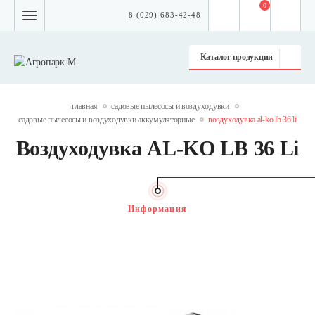
0
8 (029) 683-42-48
Каталог продукции
главная
садовые пылесосы и воздуходувки
садовые пылесосы и воздуходувки аккумуляторные
воздуходувка al-ko lb 36 li
Воздуходувка AL-KO LB 36 Li
Информация