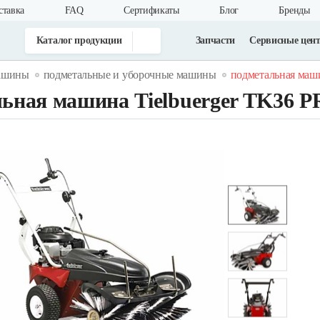
ставка
FAQ
Cертификаты
Блог
Бренды
Каталог продукции
Запчасти
Сервисные цен
машины
подметальные и уборочные машины
подметальная машин
ьная машина Tielbuerger TK36 