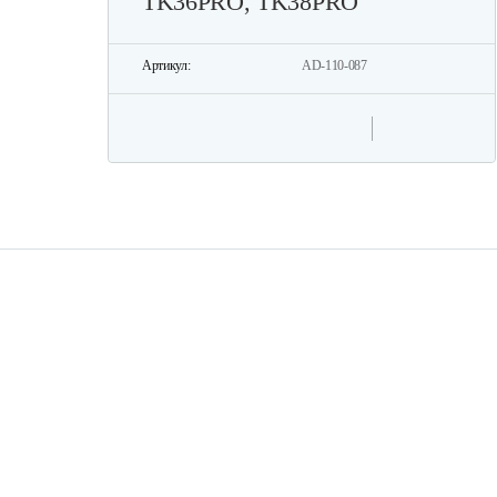
TK36PRO, TK38PRO
Артикул:
AD-110-087