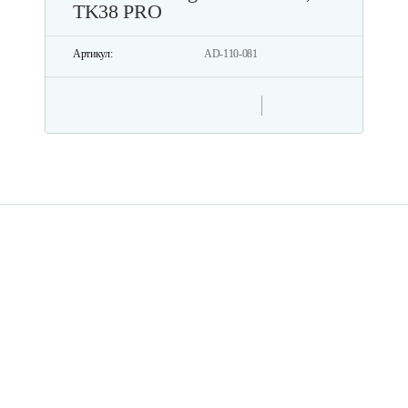
TK38 PRO
Артикул:
AD-110-081