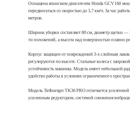
Оснащена японским двигателем Honda GCV160 мощно
передвигаться со скоростью до 3,7 км/ч. За час раб
метров.
Ширина уборки составляет 80 см, диаметр щетки — 
ти положений, а высота над поверхностью плавно р
Корпус защищен от повреждений 3-х слойным лакок
регулируются по высоте. Стальные колеса с широкой
устойчивость машины. Модель имеет небольшой ради
удобство работы в условиях ограниченного простран
Модель Tielbuerger TK36 PRO отличается усиленной
усиленным редуктором, системой снижения вибрации