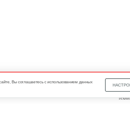
сайте, Вы соглашаетесь с использованием данных
НАСТРО
Звони
техни
Купит
ОДО «