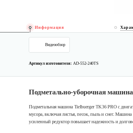
Информация
Хара
Видеообзор
Артикул изготовителя:
AD-552-240TS
Подметально-уборочная машина
Подметальная машина Tielbuerger TK36 PRO с двига
мусора, включая листья, песок, пыль и снег. Машин
усиленный редуктор повышает надежность и долго