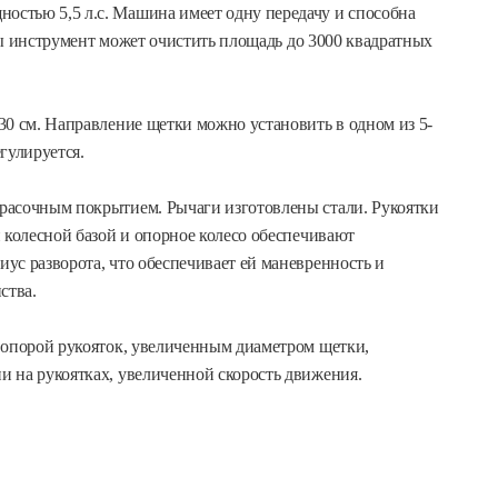
стью 5,5 л.с. Машина имеет одну передачу и способна
оты инструмент может очистить площадь до 3000 квадратных
30 см. Направление щетки можно установить в одном из 5-
егулируется.
расочным покрытием. Рычаги изготовлены стали. Рукоятки
 колесной базой и опорное колесо обеспечивают
ус разворота, что обеспечивает ей маневренность и
ства.
 опорой рукояток, увеличенным диаметром щетки,
 на рукоятках, увеличенной скорость движения.