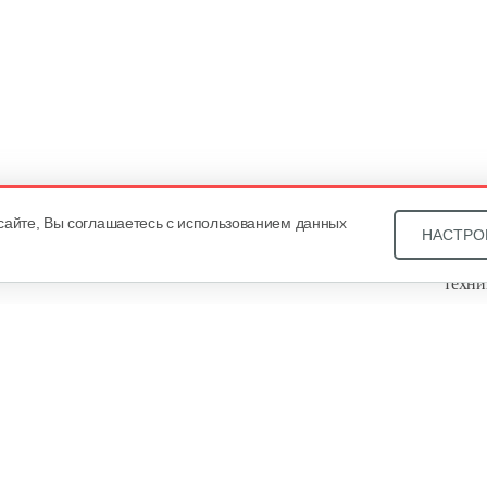
сайте, Вы соглашаетесь с использованием данных
НАСТРО
Звони
техни
Купит
ОДО «