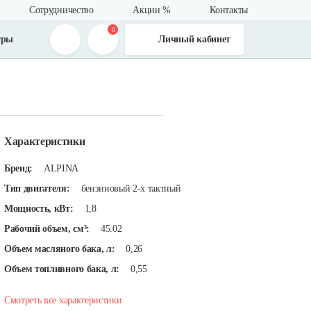
Сотрудничество
Акции %
Контакты
0
тры
Личный кабинет
Характеристики
Бренд:
ALPINA
Тип двигателя:
бензиновый 2-х тактный
Мощность, кВт:
1,8
Рабочий объем, см³:
45.02
Объем масляного бака, л:
0,26
Объем топливного бака, л:
0,55
Смотреть все характеристики