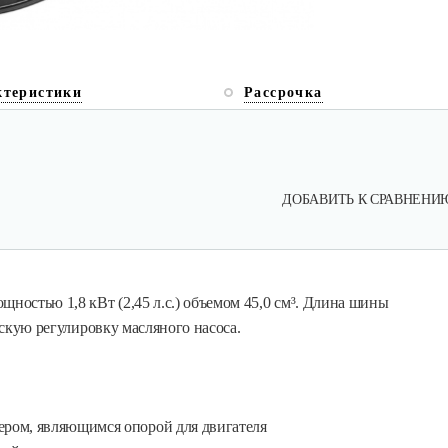
ктеристики
Рассрочка
ДОБАВИТЬ К СРАВНЕНИ
щностью 1,8 кВт (2,45 л.с.) объемом 45,0 см³. Длина шины
ескую регулировку масляного насоса.
ром, являющимся опорой для двигателя