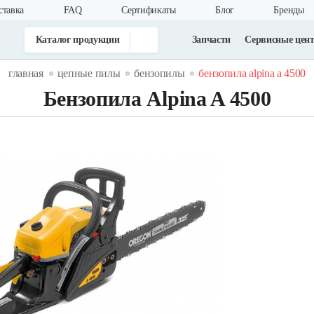
ставка
FAQ
Cертификаты
Блог
Бренды
Каталог продукции
Запчасти
Сервисные цен
главная
цепные пилы
бензопилы
бензопила alpina a 4500
Бензопила Alpina A 4500