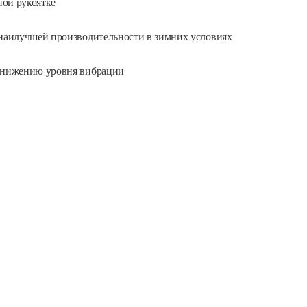
ной рукоятке
 наилучшей производительности в зимних условиях
 снижению уровня вибрации