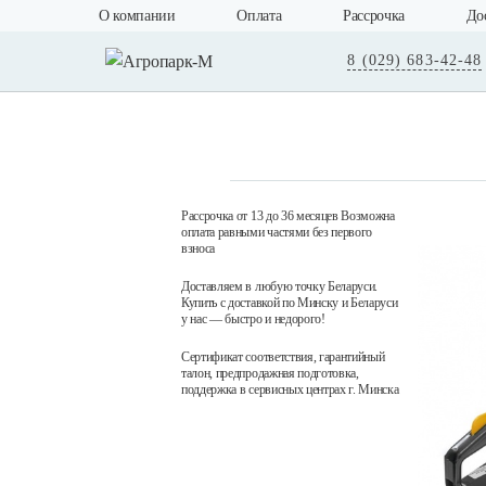
О компании
Оплата
Рассрочка
До
8 (029) 683-42-48
Рассрочка от 13 до 36 месяцев Возможна
оплата равными частями без первого
взноса
Доставляем в любую точку Беларуси.
Купить с доставкой по Минску и Беларуси
у нас — быстро и недорого!
Сертификат соответствия, гарантийный
талон, предпродажная подготовка,
поддержка в сервисных центрах г. Минска