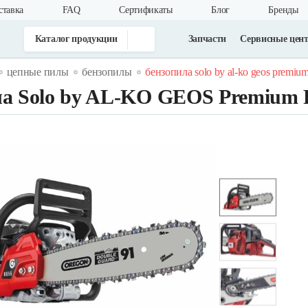
ставка
FAQ
Cертификаты
Блог
Бренды
Каталог продукции
Запчасти
Сервисные цен
цепные пилы
бензопилы
бензопила solo by al-ko geos premiu
ла Solo by AL-KO GEOS Premium 