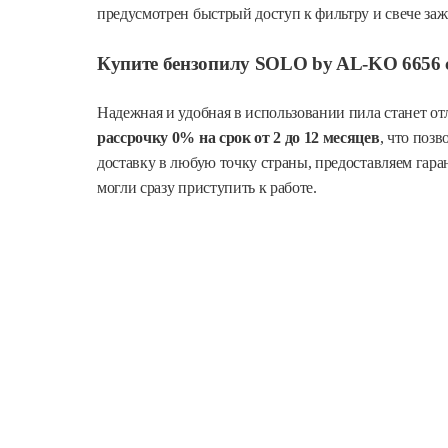
предусмотрен быстрый доступ к фильтру и свече заж
Купите бензопилу SOLO by AL-KO 6656 с
Надежная и удобная в использовании пила станет о
рассрочку 0% на срок от 2 до 12 месяцев
, что поз
доставку в любую точку страны, предоставляем гар
могли сразу приступить к работе.