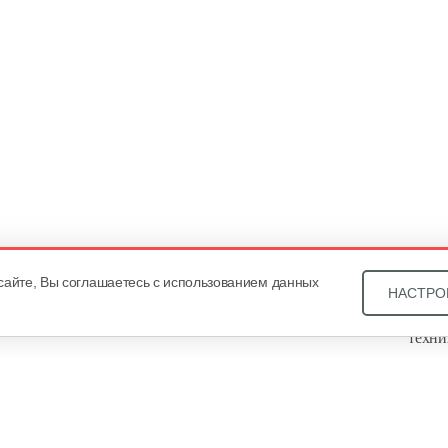
сайте, Вы соглашаетесь с использованием данных
НАСТРО
Звони
техни
Купит
ОДО «