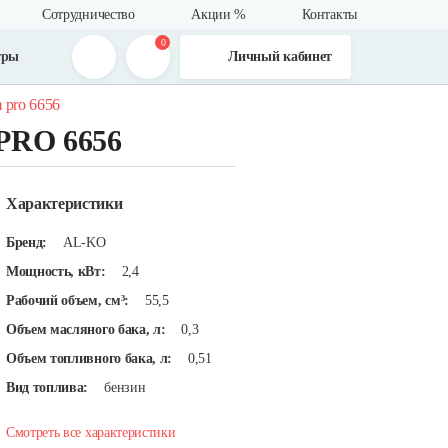
Сотрудничество
Акции %
Контакты
0
тры
Личный кабинет
m pro 6656
PRO 6656
Характеристики
Бренд:
AL-KO
Мощность, кВт:
2,4
Рабочий объем, см³:
55,5
Объем масляного бака, л:
0,3
Объем топливного бака, л:
0,51
Вид топлива:
бензин
Смотреть все характеристики