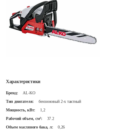
Характеристики
Бренд:
AL-KO
Тип двигателя:
бензиновый 2-х тактный
Мощность, кВт:
1,2
Рабочий объем, см³:
37.2
Объем масляного бака, л:
0,26