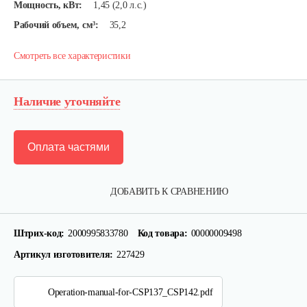
Мощность, кВт:
1,45 (2,0 л.с.)
Рабочий объем, см³:
35,2
Смотреть все характеристики
Наличие уточняйте
Оплата частями
ДОБАВИТЬ К СРАВНЕНИЮ
Штрих-код:
2000995833780
Код товара:
00000009498
Артикул изготовителя:
227429
Operation-manual-for-CSP137_CSP142.pdf