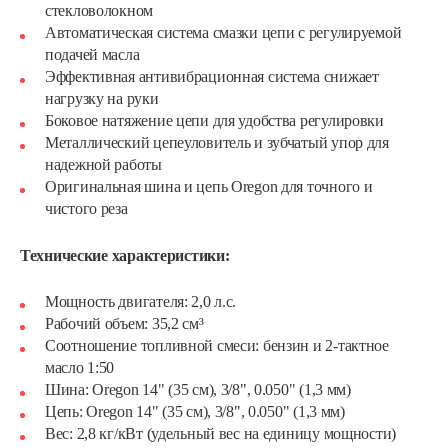
стекловолокном
Автоматическая система смазки цепи с регулируемой
подачей масла
Эффективная антивибрационная система снижает
нагрузку на руки
Боковое натяжение цепи для удобства регулировки
Металлический цепеуловитель и зубчатый упор для
надежной работы
Оригинальная шина и цепь Oregon для точного и
чистого реза
Технические характеристики:
Мощность двигателя: 2,0 л.с.
Рабочий объем: 35,2 см³
Соотношение топливной смеси: бензин и 2-тактное
масло 1:50
Шина: Oregon 14" (35 см), 3/8", 0.050" (1,3 мм)
Цепь: Oregon 14" (35 см), 3/8", 0.050" (1,3 мм)
Вес: 2,8 кг/кВт (удельный вес на единицу мощности)