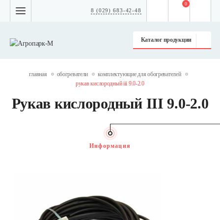
0
8 (029) 683-42-48
Каталог продукции
главная
обогреватели
комплектующие для обогревателей
рукав кислородный iii 9.0-2.0
Рукав кислородный III 9.0-2.0
Информация