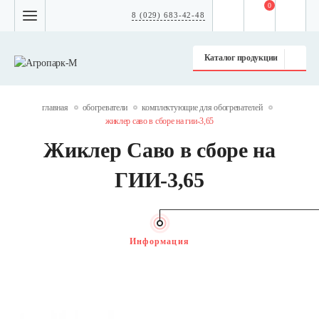
0
8 (029) 683-42-48
Каталог продукции
главная
обогреватели
комплектующие для обогревателей
жиклер саво в сборе на гии-3,65
Жиклер Саво в сборе на
ГИИ-3,65
Информация