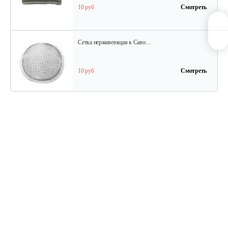
10 руб
Смотреть
Сетка нержавеющая к Саво…
10 руб
Смотреть
Горелка Саво Солярогаз ПО-1,8…
50 руб
Смотреть
Фитиль для обогревателей…
2 руб
Смотреть