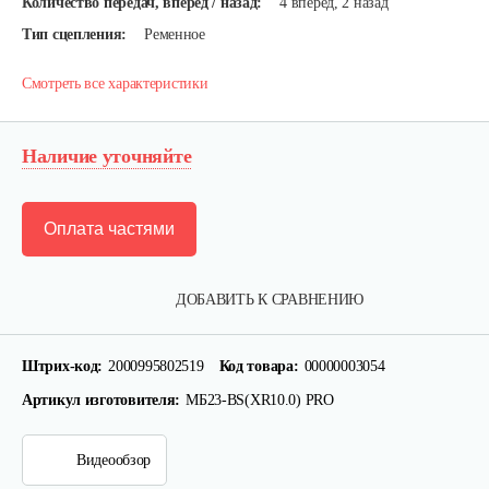
Количество передач, вперед / назад:
4 вперед, 2 назад
Тип сцепления:
Ременное
Смотреть все характеристики
Наличие уточняйте
Оплата частями
ДОБАВИТЬ К СРАВНЕНИЮ
Штрих-код:
2000995802519
Код товара:
00000003054
Артикул изготовителя:
МБ23-BS(XR10.0) PRO
Видеообзор