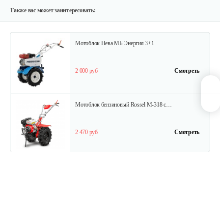
2 290 руб
Смотреть
Также вас может заинтересовать:
Мотоблок Нева МБ Энергия 3+1
2 000 руб
Смотреть
Мотоблок бензиновый Rossel M-318 c…
2 470 руб
Смотреть
Мотоблок бензиновый Нева МБ2…
3 700 руб
Смотреть