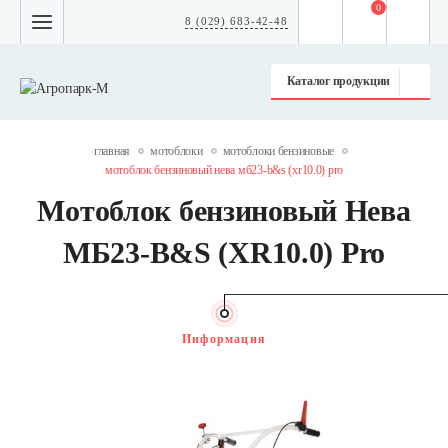
0
8 (029) 683-42-48
Каталог продукции
главная
мотоблоки
мотоблоки бензиновые
мотоблок бензиновый нева мб23-b&s (xr10.0) pro
Мотоблок бензиновый Нева
МБ23-B&S (XR10.0) Pro
Информация