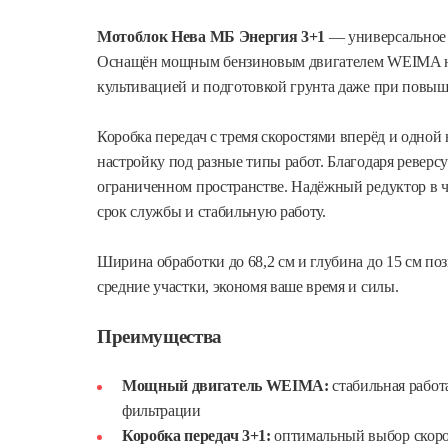
Мотоблок Нева МБ Энергия 3+1
— универсальное р
Оснащён мощным бензиновым двигателем WEIMA на 7
культивацией и подготовкой грунта даже при повыш
Коробка передач с тремя скоростями вперёд и одной
настройку под разные типы работ. Благодаря реверсу
ограниченном пространстве. Надёжный редуктор в ч
срок службы и стабильную работу.
Ширина обработки до 68,2 см и глубина до 15 см по
средние участки, экономя ваше время и силы.
Преимущества
Мощный двигатель WEIMA:
стабильная работ
фильтрации
Коробка передач 3+1:
оптимальный выбор скоро