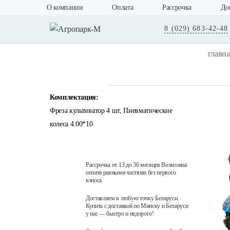
О компании
Оплата
Рассрочка
До
8 (029) 683-42-48
главна
Комплектация:
Фреза культиватор 4 шт, Пневматические
колеса 4.00*10
Рассрочка от 13 до 36 месяцев Возможна
оплата равными частями без первого
взноса
Доставляем в любую точку Беларуси.
Купить с доставкой по Минску и Беларуси
у нас — быстро и недорого!