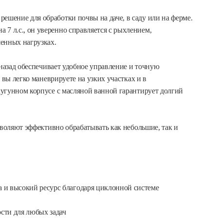
ешение для обработки почвы на даче, в саду или на ферме.
 л.с., он уверенно справляется с рыхлением,
енных нагрузках.
 назад обеспечивает удобное управление и точную
 вы легко маневрируете на узких участках и в
угунном корпусе с масляной ванной гарантирует долгий
зволяют эффективно обрабатывать как небольшие, так и
а и высокий ресурс благодаря циклонной системе
сти для любых задач