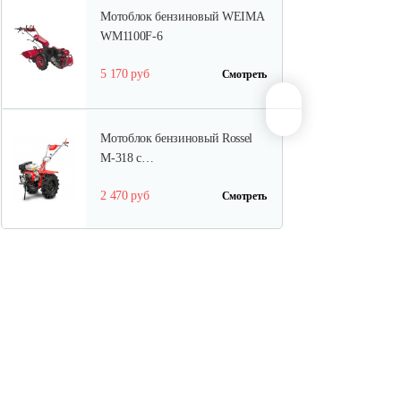
Мотоблок бензиновый WEIMA
WM1100F-6
5 170 руб
Смотреть
Мотоблок бензиновый Rossel
M-318 c…
2 470 руб
Смотреть
Мотоблок бензиновый Rossel
K-318…
2 290 руб
Смотреть
Мотоблок бензиновый Нева