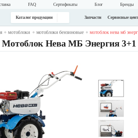
ставка
FAQ
Cертификаты
Блог
Бренды
Каталог продукции
Запчасти
Сервисные цен
я
мотоблоки
мотоблоки бензиновые
мотоблок нева мб энер
Мотоблок Нева МБ Энергия 3+1