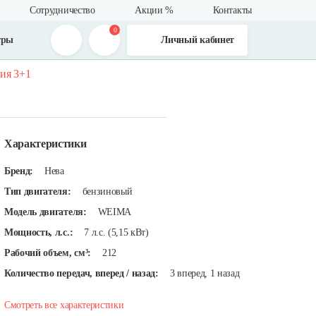
Сотрудничество
Акции %
Контакты
0
тры
Личный кабинет
гия 3+1
Характеристики
Бренд:
Нева
Тип двигателя:
бензиновый
Модель двигателя:
WEIMA
Мощность, л.с.:
7 л.с. (5,15 кВт)
Рабочий объем, см³:
212
Количество передач, вперед / назад:
3 вперед, 1 назад
Смотреть все характеристики