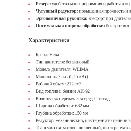
Реверс:
удобство маневрирования и работы в ог
Чугунный редуктор:
повышенная прочность и з
Эргономичная рукоятка:
комфорт при длительн
Оптимальная ширина обработки:
быстрое выпо
Характеристики
Бренд: Нева
Тип двигателя: бензиновый
Модель двигателя: WEIMA
Мощность: 7 л.с. (5,15 кВт)
Рабочий объем: 212 см³
Вид топлива: бензин АИ-92
Количество передач: 3 вперед / 1 назад
Ширина обработки: 682 мм
Глубина обработки: 150 мм
Редуктор: механический, шестеренчато-цепной в
Трансмиссия: маслонаполненный, шестеренчато-