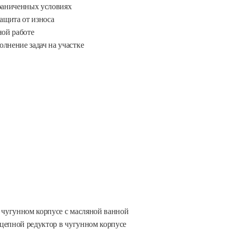
раниченных условиях
ащита от износа
ой работе
лнение задач на участке
 чугунном корпусе с масляной ванной
цепной редуктор в чугунном корпусе