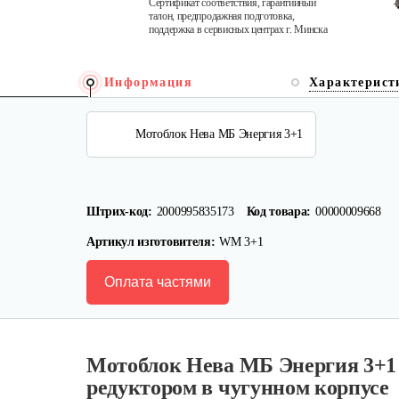
Сертификат соответствия, гарантийный
талон, предпродажная подготовка,
поддержка в сервисных центрах г. Минска
Информация
Характерист
Мотоблок Нева МБ Энергия 3+1
Штрих-код:
2000995835173
Код товара:
00000009668
Артикул изготовителя:
WM 3+1
Оплата частями
Мотоблок Нева МБ Энергия 3+1 с
редуктором в чугунном корпусе