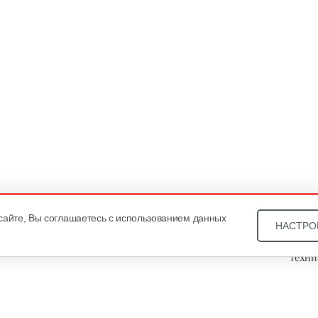
сайте, Вы соглашаетесь с использованием данных
НАСТРО
Звони
техни
Купит
ОДО «