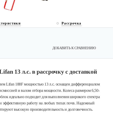
ктеристики
Рассрочка
ДОБАВИТЬ К СРАВНЕНИЮ
an 13 л.с. в рассрочку с доставкой
ем Lifan 188F мощностью 13 л.с. оснащен дифференциалом
нсмиссией и валом отбора мощности. Колеса размером 6,50-
облок идеально подходит для выполнения широкого спектра
ю и эффективную работу на любых типах почв. Надежный
нтируют высокую производительность и долговечность.