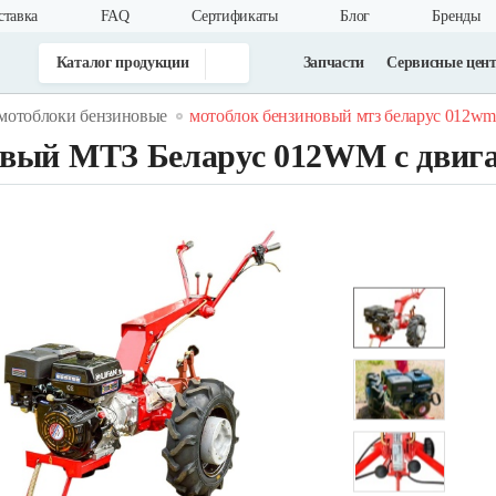
ставка
FAQ
Cертификаты
Блог
Бренды
Каталог продукции
Запчасти
Сервисные цен
мотоблоки бензиновые
мотоблок бензиновый мтз беларус 012wm с 
вый МТЗ Беларус 012WM с двигате