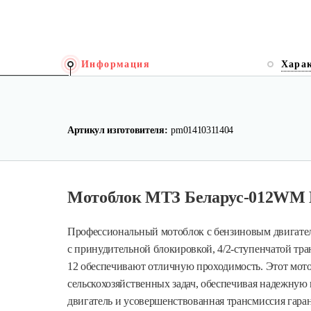
Информация
Хара
Артикул изготовителя:
pm01410311404
Мотоблок МТЗ Беларус-012WM Lif
Профессиональный мотоблок с бензиновым двигател
с принудительной блокировкой, 4/2-ступенчатой тра
12 обеспечивают отличную проходимость. Этот мот
сельскохозяйственных задач, обеспечивая надежну
двигатель и усовершенствованная трансмиссия гара