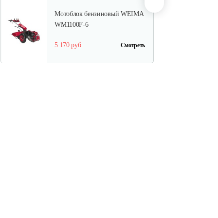
Мотоблок бензиновый WEIMA
WM1100F-6
5 170 руб
Смотреть
Мотоблок бензиновый Rossel
M-318 c…
2 470 руб
Смотреть
Мотоблок бензиновый Rossel
K-318…
2 290 руб
Смотреть
Мотоблок бензиновый Нева