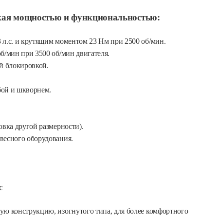
ая мощностью и функциональностью:
 л.с. и крутящим моментом 23 Нм при 2500 об/мин.
б/мин при 3500 об/мин двигателя.
й блокировкой.
бой и шкворнем.
овка другой размерности).
весного оборудования.
с
ую конструкцию, изогнутого типа, для более комфортного