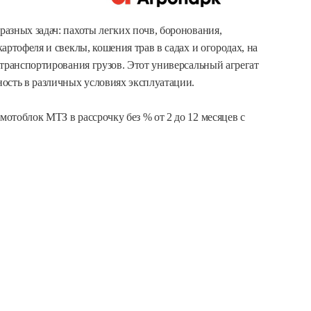
азных задач: пахоты легких почв, боронования,
ртофеля и свеклы, кошения трав в садах и огородах, на
 транспортирования грузов. Этот универсальный агрегат
ость в различных условиях эксплуатации.
отоблок МТЗ в рассрочку без % от 2 до 12 месяцев с