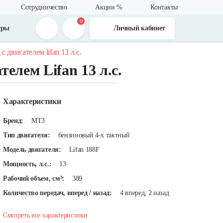
Сотрудничество
Акции %
Контакты
0
тры
Личный кабинет
двигателем lifan 13 л.с.
лем Lifan 13 л.с.
Характеристики
Бренд:
МТЗ
Тип двигателя:
бензиновый 4-х тактный
Модель двигателя:
Lifan 188F
Мощность, л.с.:
13
Рабочий объем, см³:
389
Количество передач, вперед / назад:
4 вперед, 2 назад
Смотреть все характеристики