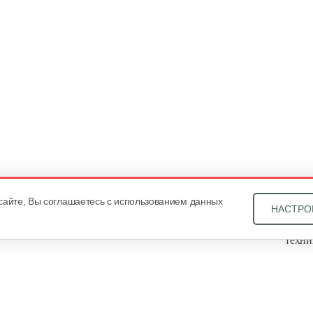
сайте, Вы соглашаетесь с использованием данных
НАСТРО
Звони
техни
Купит
ОДО «