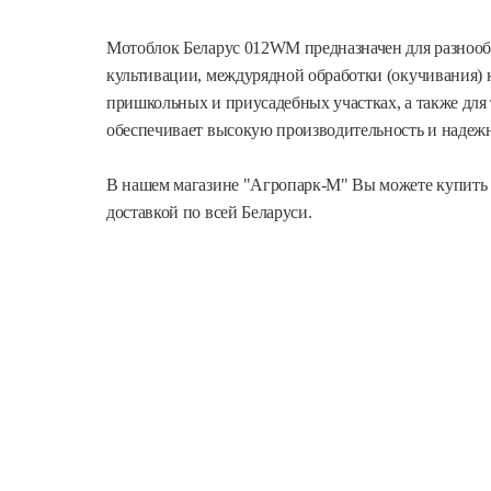
Мотоблок Беларус 012WM предназначен для разнообр
культивации, междурядной обработки (окучивания) ка
пришкольных и приусадебных участках, а также для
обеспечивает высокую производительность и надежн
В нашем магазине "Агропарк-М" Вы можете купить м
доставкой по всей Беларуси.