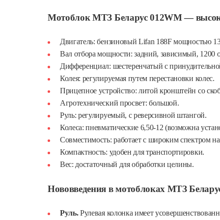
Мотоблок МТЗ Беларус 012WM — высок
Двигатель: бензиновый Lifan 188F мощностью 13
Вал отбора мощности: задний, зависимый, 1200 о
Дифференциал: шестеренчатый с принудительно
Колея: регулируемая путем перестановки колес.
Прицепное устройство: литой кронштейн со ско
Агротехнический просвет: большой.
Руль: регулируемый, с реверсивной штангой.
Колеса: пневматические 6,50-12 (возможна устан
Совместимость: работает с широким спектром на
Компактность: удобен для транспортировки.
Вес: достаточный для обработки целины.
Нововведения в мотоблоках МТЗ Белару
Руль.
Рулевая колонка имеет усовершенствованн