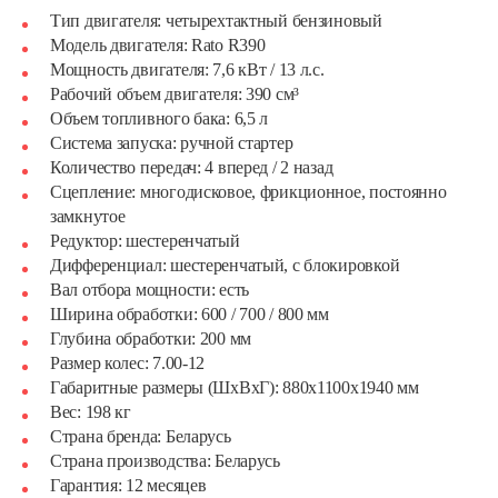
Тип двигателя: четырехтактный бензиновый
Модель двигателя: Rato R390
Мощность двигателя: 7,6 кВт / 13 л.с.
Рабочий объем двигателя: 390 см³
Объем топливного бака: 6,5 л
Система запуска: ручной стартер
Количество передач: 4 вперед / 2 назад
Сцепление: многодисковое, фрикционное, постоянно
замкнутое
Редуктор: шестеренчатый
Дифференциал: шестеренчатый, с блокировкой
Вал отбора мощности: есть
Ширина обработки: 600 / 700 / 800 мм
Глубина обработки: 200 мм
Размер колес: 7.00-12
Габаритные размеры (ШхВхГ): 880х1100х1940 мм
Вес: 198 кг
Страна бренда: Беларусь
Страна производства: Беларусь
Гарантия: 12 месяцев