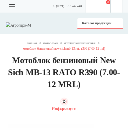
0
8 (029) 683-42-48
Каталог продукции
главная
мотоблоки
мотоблоки бензиновые
мотоблок бензиновый new sich mb-13 rato r390 (7.00-12 mrl)
Мотоблок бензиновый New
Sich MB-13 RATO R390 (7.00-
12 MRL)
Информация