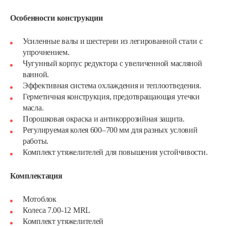
Особенности конструкции
Усиленные валы и шестерни из легированной стали с
упрочнением.
Чугунный корпус редуктора с увеличенной масляной
ванной.
Эффективная система охлаждения и теплоотведения.
Герметичная конструкция, предотвращающая утечки
масла.
Порошковая окраска и антикоррозийная защита.
Регулируемая колея 600–700 мм для разных условий
работы.
Комплект утяжелителей для повышения устойчивости.
Комплектация
Мотоблок бензиновый WEIMA WM1100F-6
Мотоблок
Колеса 7.00-12 MRL
5 170 руб
Смотреть
Комплект утяжелителей