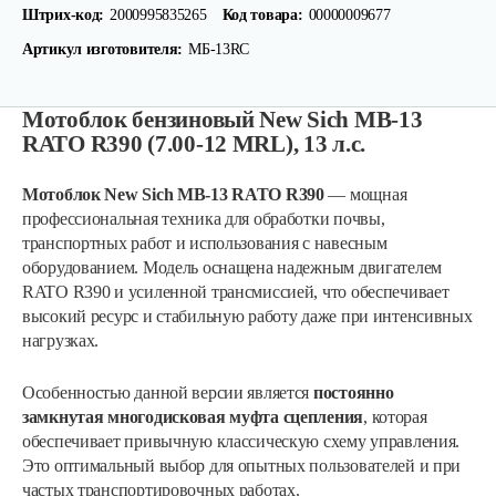
Штрих-код:
2000995835265
Код товара:
00000009677
Артикул изготовителя:
МБ-13RC
Мотоблок бензиновый New Sich MB-13
RATO R390 (7.00-12 MRL), 13 л.с.
Мотоблок New Sich MB-13 RATO R390
— мощная
профессиональная техника для обработки почвы,
транспортных работ и использования с навесным
оборудованием. Модель оснащена надежным двигателем
RATO R390 и усиленной трансмиссией, что обеспечивает
высокий ресурс и стабильную работу даже при интенсивных
нагрузках.
Особенностью данной версии является
постоянно
замкнутая многодисковая муфта сцепления
, которая
обеспечивает привычную классическую схему управления.
Это оптимальный выбор для опытных пользователей и при
частых транспортировочных работах.