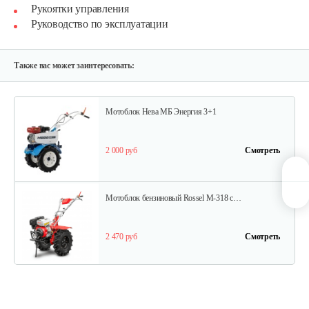
Рукоятки управления
Руководство по эксплуатации
Мотоблок бензиновый Rossel K-318…
2 290 руб
Смотреть
Также вас может заинтересовать:
Мотоблок Нева МБ Энергия 3+1
2 000 руб
Смотреть
Мотоблок бензиновый Rossel M-318 c…
2 470 руб
Смотреть
Мотоблок бензиновый Нева МБ2…