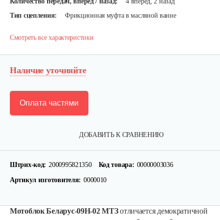
Количество передач, вперед / назад:
4 вперед, 2 назад
Тип сцепления:
Фрикционная муфта в масляной ванне
Смотреть все характеристики
Наличие уточняйте
Оплата частями
ДОБАВИТЬ К СРАВНЕНИЮ
Штрих-код:
2000995821350
Код товара:
00000003036
Артикул изготовителя:
0000010
Мотоблок Беларус-09Н-02 МТЗ
отличается демократичной