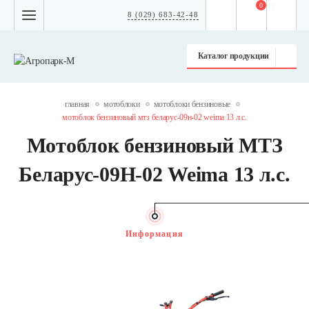
0
8 (029) 683-42-48
Каталог продукции
главная
мотоблоки
мотоблоки бензиновые
мотоблок бензиновый мтз беларус-09н-02 weima 13 л.с.
Мотоблок бензиновый МТЗ
Беларус-09Н-02 Weima 13 л.с.
Информация