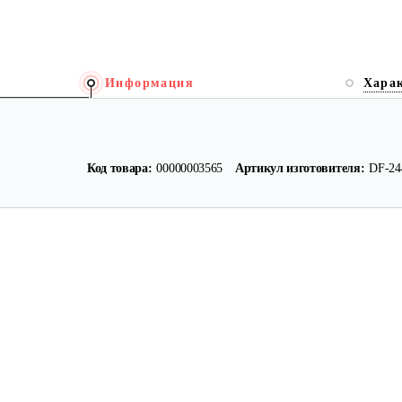
Информация
Хара
Код товара:
00000003565
Артикул изготовителя:
DF-2