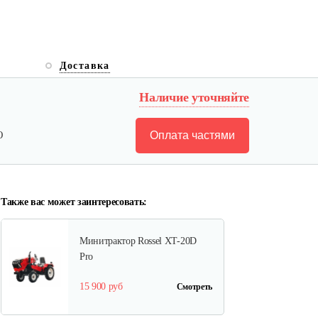
Доставка
Наличие уточняйте
Оплата частями
Ю
Также вас может заинтересовать:
Минитрактор Rossel XT-20D
Pro
15 900 руб
Смотреть