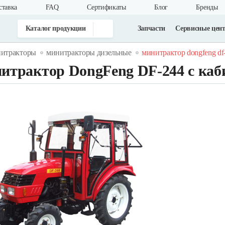
ставка
FAQ
Cертификаты
Блог
Бренды
Каталог продукции
Запчасти
Сервисные цен
итракторы
минитракторы дизельные
минитрактор dongfeng df
итрактор DongFeng DF-244 с каб