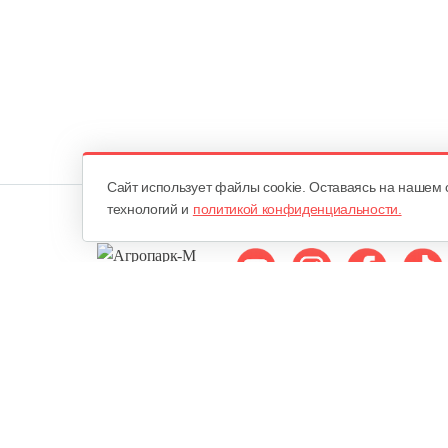
Cайт использует файлы cookie. Оставаясь на нашем 
технологий и
политикой конфиденциальности.
Мы в соцсетях:
ОДО «Агропарк-М»
Все права защищены ©
Юридический адрес: 220068. г. Минск, Сморговский тракт, д. 7