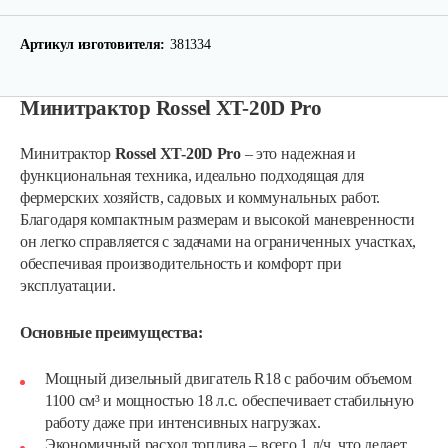
Артикул изготовителя:
381334
Минитрактор Rossel XT-20D Pro
Минитрактор
Rossel XT-20D Pro
– это надежная и
функциональная техника, идеально подходящая для
фермерских хозяйств, садовых и коммунальных работ.
Благодаря компактным размерам и высокой маневренности
он легко справляется с задачами на ограниченных участках,
обеспечивая производительность и комфорт при
эксплуатации.
Основные преимущества:
Мощный дизельный двигатель R18 с рабочим объемом
1100 см³ и мощностью 18 л.с. обеспечивает стабильную
работу даже при интенсивных нагрузках.
Экономичный расход топлива – всего 1 л/ч, что делает