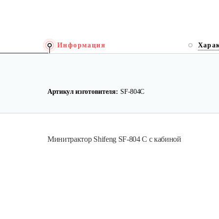
Информация
Хара
Артикул изготовителя:
SF-804С
Минитрактор Shifeng SF-804 С с кабиной