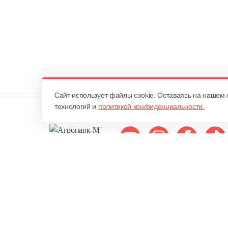
Cайт использует файлы cookie. Оставаясь на нашем 
технологий и
политикой конфиденциальности.
Мы в соцсетях:
ОДО «Агропарк-М»
Все права защищены ©
Юридический адрес: 220068. г. Минск, Сморговский тракт, д. 7