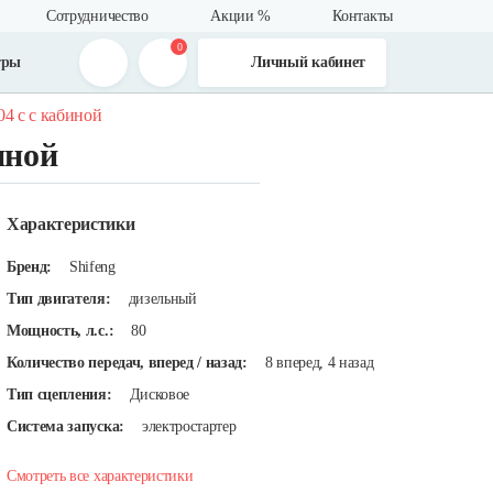
Сотрудничество
Акции %
Контакты
0
тры
Личный кабинет
04 с с кабиной
иной
Характеристики
Бренд:
Shifeng
Тип двигателя:
дизельный
Мощность, л.с.:
80
Количество передач, вперед / назад:
8 вперед, 4 назад
Тип сцепления:
Дисковое
Система запуска:
электростартер
Смотреть все характеристики