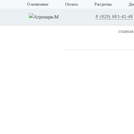
О компании
Оплата
Рассрочка
До
8 (029) 683-42-48
главная