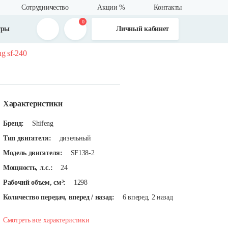
Сотрудничество
Акции %
Контакты
0
тры
Личный кабинет
g sf-240
Характеристики
Бренд:
Shifeng
Тип двигателя:
дизельный
Модель двигателя:
SF138-2
Мощность, л.с.:
24
Рабочий объем, см³:
1298
Количество передач, вперед / назад:
6 вперед, 2 назад
Смотреть все характеристики