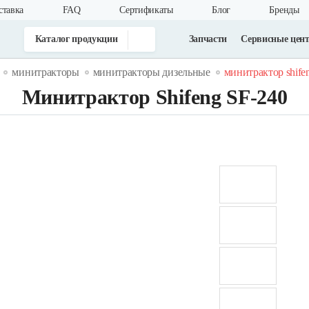
ставка
FAQ
Cертификаты
Блог
Бренды
Каталог продукции
Запчасти
Сервисные цен
минитракторы
минитракторы дизельные
минитрактор shifen
Минитрактор Shifeng SF-240