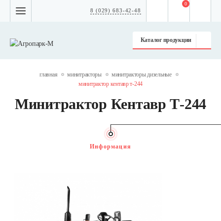
0
8 (029) 683-42-48
Каталог продукции
главная
минитракторы
минитракторы дизельные
минитрактор кентавр т-244
Минитрактор Кентавр Т-244
Информация