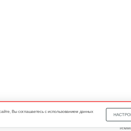
сайте, Вы соглашаетесь с использованием данных
НАСТРО
Звони
техни