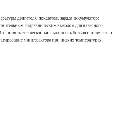
ратуры двигателя, показатель заряда аккумулятора,
олнительным гидравлическим выходом для навесного
 Это позволяет с легкостью выполнить большое количество
уатирование минитрактора при низких температурах.