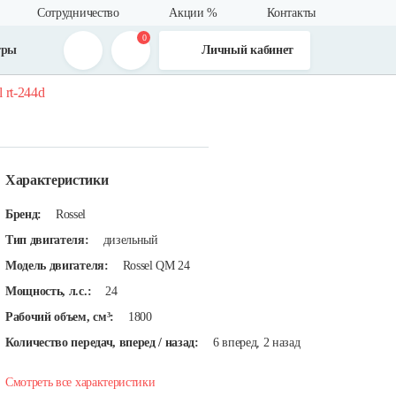
Сотрудничество
Акции %
Контакты
0
тры
Личный кабинет
 rt-244d
Характеристики
Бренд:
Rossel
Тип двигателя:
дизельный
Модель двигателя:
Rossel QM 24
Мощность, л.с.:
24
Рабочий объем, см³:
1800
Количество передач, вперед / назад:
6 вперед, 2 назад
Смотреть все характеристики