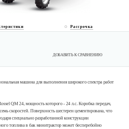
ктеристики
Рассрочка
ДОБАВИТЬ К СРАВНЕНИЮ
ональная машина для выполнения широкого спектра работ
el QM 24, мощность которого - 24 л.с. Коробка передач,
осемь скоростей. Поверхность шестерен цементирована, что
годаря специально разработанной конструкции
ного топлива в бак минитрактор может бесперебойно