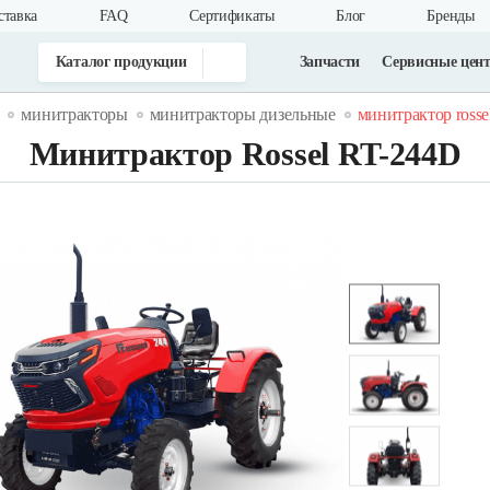
ставка
FAQ
Cертификаты
Блог
Бренды
Каталог продукции
Запчасти
Сервисные цен
минитракторы
минитракторы дизельные
минитрактор rossel
Минитрактор Rossel RT-244D