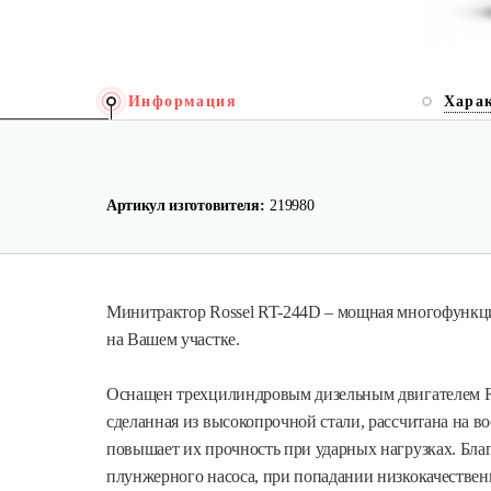
Информация
Хара
Артикул изготовителя:
219980
Минитрактор Rossel RT-244D – мощная многофункци
на Вашем участке.
Оснащен трехцилиндровым дизельным двигателем Ross
сделанная из высокопрочной стали, рассчитана на в
повышает их прочность при ударных нагрузках. Бла
плунжерного насоса, при попадании низкокачествен