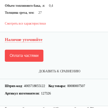
Объем топливного бака, л:
0,4
Толщина среза, мм:
27
Смотреть все характеристики
Наличие уточняйте
Оплата частями
ДОБАВИТЬ К СРАВНЕНИЮ
Штрих-код:
4003718055122
Код товара:
00000007507
Артикул изготовителя:
127326