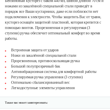
Бензиновый кусторез с баком 440 мл, шиной длиной 70 см и
ножами из закалённой специальной стали приведёт в
порядок все Ваши кустарники, даже если поблизости нет
подключения к электросети. Чтобы защитить Вас от травм,
кусторез оснащён защитной пластиной, которая крепится с
помощью винтов. Прорезиненная и регулируемая (3
ступени) ручка обеспечит оптимальный комфорт во время
работы.
Встроенная защита от ударов
Ножи из закалённой специальной стали
Прорезиненная, противоскользящая ручка
Большой полупрозрачный бак
Антивибрационная система для комфортной работы
Регулируемая ручка управления (3 ступени)
Оптимально сбалансированный вес
Легкодоступные элементы управления
Также вас может заинтересовать: