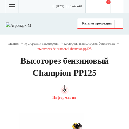
0
8 (029) 683-42-48
Каталог продукции
главная
кусторезы и высоторезы
кусторезы и высоторезы бензиновые
высоторез бензиновый champion pp125
Высоторез бензиновый
Champion PP125
Информация