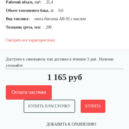
Рабочий объем, см³:
25,4
Объем топливного бака, л:
0,6
Вид топлива:
смесь бензина АИ-92 с маслом
Толщина среза, мм:
200
Смотреть все характеристики
Доступен к самовывозу или доставке в течении 3 дня . Наличие
уточняйте
1 165 руб
Оплата частями
КУПИТЬ В РАССРОЧКУ
КУПИТЬ
ДОБАВИТЬ К СРАВНЕНИЮ