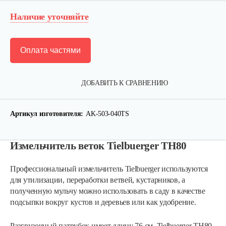
Наличие уточняйте
Оплата частями
ДОБАВИТЬ К СРАВНЕНИЮ
Артикул изготовителя:
AK-503-040TS
Измельчитель веток Tielbuerger TH80
Профессиональный измельчитель Tielbuerger используются
для утилизации, переработки ветвей, кустарников, а
полученную мульчу можно использовать в саду в качестве
подсыпки вокруг кустов и деревьев или как удобрение.
Разгрузочный патрубок имеет длину 76 см. Tielbuerger TH80