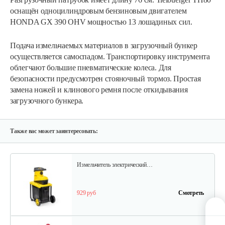
оснащён одноцилиндровым бензиновым двигателем
HONDA GX 390 OHV мощностью 13 лошадиных сил.
Измельчитель электрический…
Подача измельчаемых материалов в загрузочный бункер
осуществляется самоспадом. Транспортировку инструмента
облегчают большие пневматические колеса. Для
599 руб
Смотреть
безопасности предусмотрен стояночный тормоз. Простая
замена ножей и клинового ремня после откидывания
загрузочного бункера.
Измельчитель ножевой GEOS MH 2500…
750 руб
Смотреть
Также вас может заинтересовать:
Измельчитель электрический…
929 руб
Смотреть