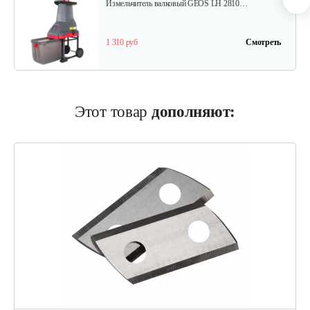
Измельчитель валковый GEOS LH 2810…
1 310 руб
Смотреть
Измельчитель Champion SH280
Этот товар
дополняют:
920 руб
Смотреть
Измельчитель Champion SH251
520 руб
Смотреть
Измельчитель электрический…
599 руб
Смотреть