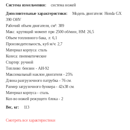
Система измельчения:
система ножей
Дополнительные характеристики:
Модель двигателя: Honda GX
390 OHV
Рабочий объем двигателя, см³: 389
Макс. крутящий момент при 2500 об/мин, НМ: 26,5
Объем топливного бака, л: 6,1
Производительность, куб м/ч: 2,7
Материал корпуса: сталь
Колеса: пневматические
Стартер: ручной
Топливо: бензин - АИ-92
Максимальный наклон двигателя - 25%
Длина разгрузочного патрубка - 76 см.
Размер загрузочного бункера - 42х38 см.
Материал корпуса - сталь.
Кол-во ножей режущего блока - 2
Вес, кг:
113
Смотреть все характеристики