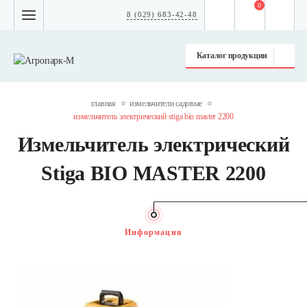
0
8 (029) 683-42-48
Каталог продукции
главная
измельчители садовые
измельчитель электрический stiga bio master 2200
Измельчитель электрический
Stiga BIO MASTER 2200
Информация