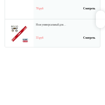
70 руб
Смотреть
Нож универсальный для…
55 руб
Смотреть
Нож универсальный L50.2см
70 руб
Смотреть
Травосборник для…
88 руб
Смотреть