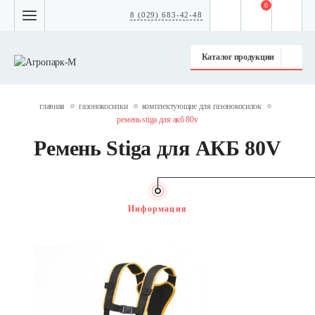
0
8 (029) 683-42-48
Каталог продукции
главная
газонокосилки
комплектующие для газонокосилок
ремень stiga для акб 80v
Ремень Stiga для АКБ 80V
Информация