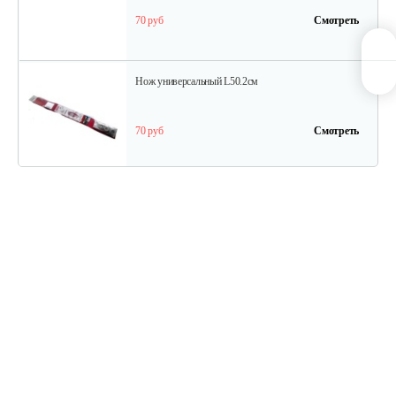
70 руб
Смотреть
Нож универсальный L50.2см
70 руб
Смотреть
Травосборник для…
88 руб
Смотреть
Зарядное устройство Stiga SFC 80 AE
209 руб
Смотреть