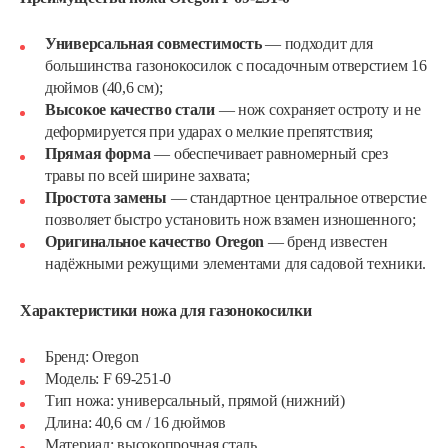
Универсальная совместимость
— подходит для
большинства газонокосилок с посадочным отверстием 16
дюймов (40,6 см);
Высокое качество стали
— нож сохраняет остроту и не
деформируется при ударах о мелкие препятствия;
Прямая форма
— обеспечивает равномерный срез
травы по всей ширине захвата;
Простота замены
— стандартное центральное отверстие
позволяет быстро установить нож взамен изношенного;
Оригинальное качество Oregon
— бренд известен
надёжными режущими элементами для садовой техники.
Характеристики ножа для газонокосилки
Бренд: Oregon
Модель: F 69-251-0
Тип ножа: универсальный, прямой (нижний)
Длина: 40,6 см / 16 дюймов
Материал: высокопрочная сталь