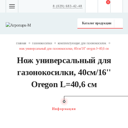
0
8 (029) 683-42-48
Каталог продукции
главная
газонокосилки
комплектующие для газонокосилок
нож универсальный для газонокосилки, 40см/16'' oregon l=40,6 см
Нож универсальный для
газонокосилки, 40см/16''
Oregon L=40,6 см
Информация