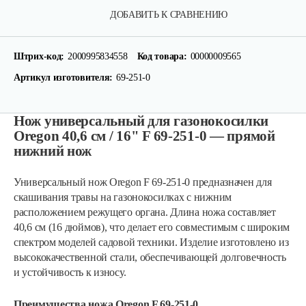
ДОБАВИТЬ К СРАВНЕНИЮ
Штрих-код:
2000995834558
Код товара:
00000009565
Артикул изготовителя:
69-251-0
Нож универсальный для газонокосилки
Oregon 40,6 см / 16" F 69-251-0 — прямой
нижний нож
Универсальный нож Oregon F 69-251-0 предназначен для
скашивания травы на газонокосилках с нижним
расположением режущего органа. Длина ножа составляет
40,6 см (16 дюймов), что делает его совместимым с широким
спектром моделей садовой техники. Изделие изготовлено из
высококачественной стали, обеспечивающей долговечность
и устойчивость к износу.
Преимущества ножа Oregon F 69-251-0