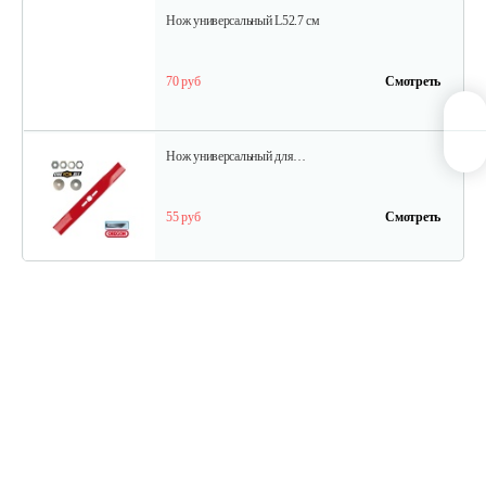
Нож универсальный L52.7 см
70 руб
Смотреть
Нож универсальный для…
55 руб
Смотреть
Нож универсальный L50.2см
70 руб
Смотреть
Травосборник для…