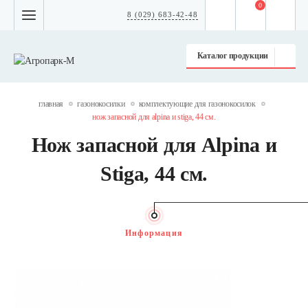
0
8 (029) 683-42-48
Каталог продукции
главная
газонокосилки
комплектующие для газонокосилок
нож запасной для alpina и stiga, 44 см.
Нож запасной для Alpina и
Stiga, 44 см.
Информация