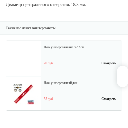
Диаметр центрального отверстия: 18.3 мм.
Зарядное устройство Stiga SCG 48 AE
150 руб
Смотреть
Также вас может заинтересовать:
Нож универсальный L52.7 см
70 руб
Смотреть
Нож универсальный для…
55 руб
Смотреть
Нож универсальный L50.2см