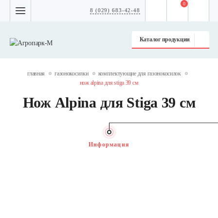
0
8 (029) 683-42-48
Каталог продукции
главная
газонокосилки
комплектующие для газонокосилок
нож alpina для stiga 39 см
Нож Alpina для Stiga 39 см
Информация