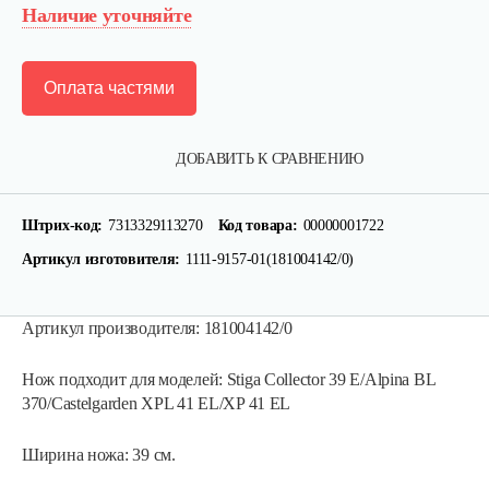
Наличие уточняйте
Оплата частями
ДОБАВИТЬ К СРАВНЕНИЮ
Штрих-код:
7313329113270
Код товара:
00000001722
Артикул изготовителя:
1111-9157-01(181004142/0)
Артикул производителя: 181004142/0
Нож подходит для моделей: Stiga Collector 39 E/Alpina BL
Набор запасных ножей AL-KO для…
370/Castelgarden XPL 41 EL/XP 41 EL
Ширина ножа: 39 см.
124 руб
Смотреть