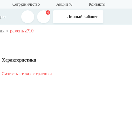
Сотрудничество
Акции %
Контакты
0
тры
Личный кабинет
ия
ремень z710
Характеристики
Смотреть все характеристики