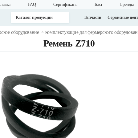
ставка
FAQ
Cертификаты
Блог
Бренды
Каталог продукции
Запчасти
Сервисные цен
рское оборудование
комплектующие для фермерского оборудован
Ремень Z710