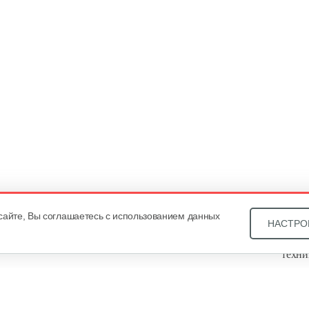
сайте, Вы соглашаетесь с использованием данных
НАСТРО
Звони
техни
Купит
ОДО «