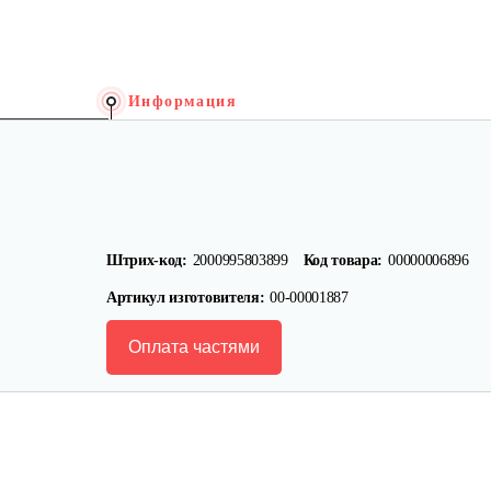
Информация
Штрих-код:
2000995803899
Код товара:
00000006896
Артикул изготовителя:
00-00001887
Оплата частями