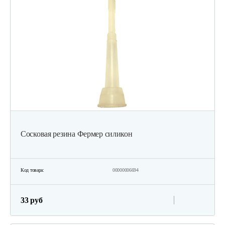
Сосковая резина Фермер силикон
Код товара:
00000006694
33 руб