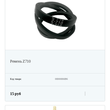
Ремень Z710
Код товара:
00000006896
15 руб