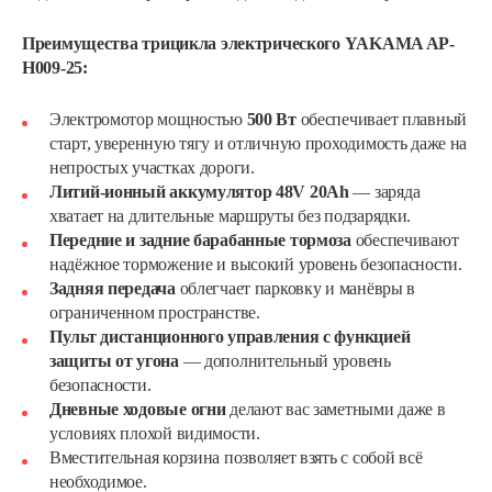
Преимущества трицикла электрического YAKAMA AP-
H009-25:
Электромотор мощностью
500 Вт
обеспечивает плавный
старт, уверенную тягу и отличную проходимость даже на
непростых участках дороги.
Литий-ионный аккумулятор 48V 20Ah
— заряда
хватает на длительные маршруты без подзарядки.
Передние и задние барабанные тормоза
обеспечивают
надёжное торможение и высокий уровень безопасности.
Задняя передача
облегчает парковку и манёвры в
ограниченном пространстве.
Пульт дистанционного управления с функцией
защиты от угона
— дополнительный уровень
безопасности.
Дневные ходовые огни
делают вас заметными даже в
условиях плохой видимости.
Вместительная корзина позволяет взять с собой всё
необходимое.