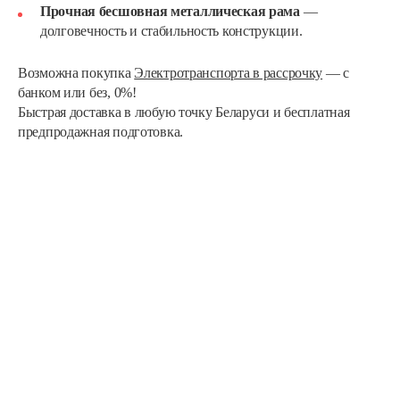
Прочная бесшовная металлическая рама
—
долговечность и стабильность конструкции.
Возможна покупка
Электротранспорта в рассрочку
— с
банком или без, 0%!
Быстрая доставка в любую точку Беларуси и бесплатная
предпродажная подготовка.