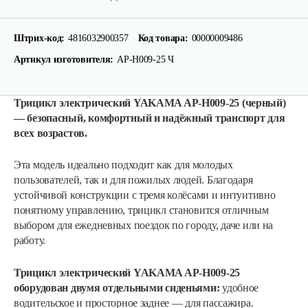
Штрих-код:
4816032900357
Код товара:
00000009486
Артикул изготовителя:
AP-H009-25 Ч
Трицикл электрический YAKAMA AP-H009-25 (черный)
— безопасный, комфортный и надёжный транспорт для
всех возрастов.
Эта модель идеально подходит как для молодых
пользователей, так и для пожилых людей. Благодаря
устойчивой конструкции с тремя колёсами и интуитивно
понятному управлению, трицикл становится отличным
выбором для ежедневных поездок по городу, даче или на
работу.
Трицикл электрический YAKAMA AP-H009-25
оборудован двумя отдельными сиденьями:
удобное
водительское и просторное заднее — для пассажира.