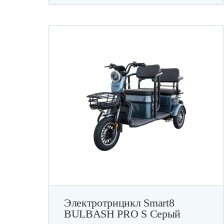
Электротрицикл Smart8
BULBASH PRO S Серый