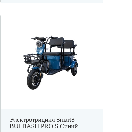
Электротрицикл Smart8
BULBASH PRO S Синий