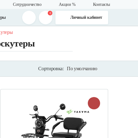
Сотрудничество
Акции %
Контакты
0
тры
Личный кабинет
кутеры
оскутеры
Сортировка:
По умолчанию