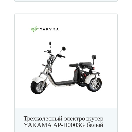
Трехколесный электроскутер
YAKAMA AP-H0003G белый