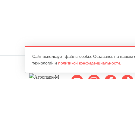
Cайт использует файлы cookie. Оставаясь на нашем 
технологий и
политикой конфиденциальности.
Мы в соцсетях:
ОДО «Агропарк-М»
Все права защищены ©
Юридический адрес: 220068. г. Минск, Сморговский тракт, д. 7