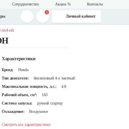
Сотрудничество
Акции %
Контакты
0
тры
Личный кабинет
-sx4-oh
OH
Характеристики
Бренд:
Honda
Тип двигателя:
бензиновый 4-х тактный
Максимальная мощность, л.с.:
4.8
Рабочий объем, см³:
163
Система запуска:
ручной стартер
Охлаждение:
Воздушное
Смотреть все характеристики