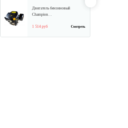
Двигатель бензиновый
Champion…
1 514 руб
Смотреть
Двигатель бензиновый
Champion…
737 руб
Смотреть
Двигатель бензиновый
Champion…
602 руб
Смотреть
Двигатель бензиновый