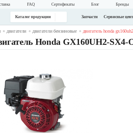
ставка
FAQ
Cертификаты
Блог
Бренды
Каталог продукции
Запчасти
Сервисные цен
я
двигатели
двигатели бензиновые
двигатель honda gx160uh2
вигатель Honda GX160UH2-SX4-