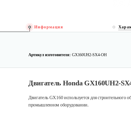
Информация
Хара
Артикул изготовителя:
GX160UH2-SX4-OH
Двигатель Honda GX160UH2-SX
Двигатель GX160 используется для строительного об
промышленном оборудовании.