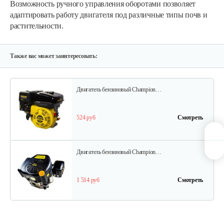
Возможность ручного управления оборотами позволяет
адаптировать работу двигателя под различные типы почв и
растительности.
Двигатель бензиновый Hwasdan H460D…
1 000 руб
Смотреть
Также вас может заинтересовать:
Двигатель бензиновый Champion…
524 руб
Смотреть
Двигатель бензиновый Champion…
1 514 руб
Смотреть
Двигатель бензиновый Champion…