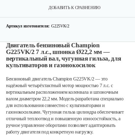
ДОБАВИТЬ К СРАВНЕНИЮ
Артикул изготовителя:
G225VK/2
Двигатель бензиновый Champion
G225VK/2 7 л.с., шпонка Ø22,2 мм —
вертикальный вал, чугунная гильза, для
культиваторов и газонокосилок
Бензиновый двигатель Champion G225VK/2 — это
надёжный четырёхтактный мотор мощностью 7 л.с. с
вертикальным расположением коленвала и шпоночным
валом диаметром 22,2 мм. Модель разработана специально
для использования совместно с культиваторами и
газонокосилками. Чугунная гильза цилиндра обеспечивает
отличный теплоотвод и повышенную износостойкость, а
ручное управление оборотами позволяет адаптировать
работу двигателя под конкретную нагрузку.