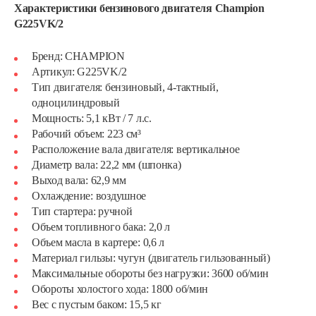
Характеристики бензинового двигателя Champion
G225VK/2
Бренд: CHAMPION
Артикул: G225VK/2
Тип двигателя: бензиновый, 4-тактный,
одноцилиндровый
Мощность: 5,1 кВт / 7 л.с.
Рабочий объем: 223 см³
Расположение вала двигателя: вертикальное
Диаметр вала: 22,2 мм (шпонка)
Выход вала: 62,9 мм
Охлаждение: воздушное
Тип стартера: ручной
Объем топливного бака: 2,0 л
Объем масла в картере: 0,6 л
Материал гильзы: чугун (двигатель гильзованный)
Максимальные обороты без нагрузки: 3600 об/мин
Обороты холостого хода: 1800 об/мин
Вес с пустым баком: 15,5 кг