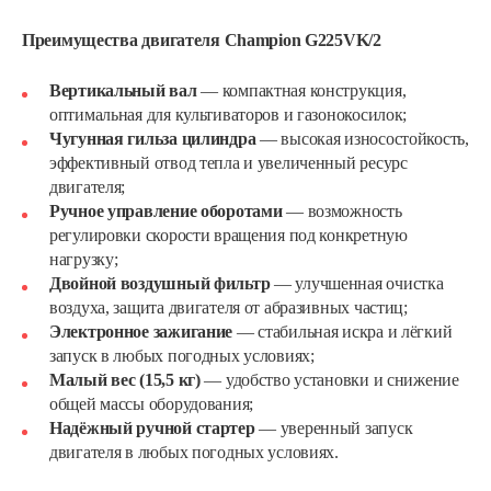
Преимущества двигателя Champion G225VK/2
Вертикальный вал
— компактная конструкция,
оптимальная для культиваторов и газонокосилок;
Чугунная гильза цилиндра
— высокая износостойкость,
эффективный отвод тепла и увеличенный ресурс
двигателя;
Ручное управление оборотами
— возможность
регулировки скорости вращения под конкретную
нагрузку;
Двойной воздушный фильтр
— улучшенная очистка
воздуха, защита двигателя от абразивных частиц;
Электронное зажигание
— стабильная искра и лёгкий
запуск в любых погодных условиях;
Малый вес (15,5 кг)
— удобство установки и снижение
общей массы оборудования;
Надёжный ручной стартер
— уверенный запуск
двигателя в любых погодных условиях.