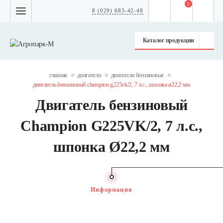
0
8 (029) 683-42-48
Каталог продукции
главная
двигатели
двигатели бензиновые
двигатель бензиновый champion g225vk/2, 7 л.с., шпонка ø22,2 мм
Двигатель бензиновый
Champion G225VK/2, 7 л.с.,
шпонка Ø22,2 мм
Информация