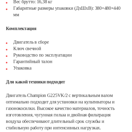
Вес брутто: 16,38 кг
Габаритные размеры упаковки (ДхШхВ): 380×480×440
мм
Комплектация
Двигатель в сборе
Ключ свечной
Руководство по эксплуатации
Гарантийный талон
Упаковка
Для какой техники подходит
Двигатель Champion G225VK/2 с вертикальным валом
оптимально подходит для установки на культиваторы и
газонокосилки. Высокое качество материалов, точность
Двигатель бензиновый Champion…
изготовления, чугунная гильза и двойная фильтрация
воздуха обеспечивают длительный срок службы и
стабильную работу при интенсивных нагрузках.
640 руб
Смотреть