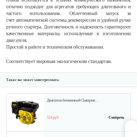
отлично подходит для агрегатов требующих длительного и
частого использования.
Облегченный запуск за
счет автоматической системы декомпрессии и удобной ручке
Двигатель бензиновый Champion…
ручного стартера. Долговечность и надежность гарантируют
качественные материалы, используемые в изготовлении
двигателя.
602 руб
Смотреть
Простой в работе и техническом обслуживании.
Соответствует мировым экологическим стандартам.
Двигатель бензиновый Champion…
640 руб
Смотреть
Также вас может заинтересовать:
Двигатель бензиновый Champion…
524 руб
Смотреть