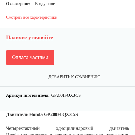
Охлаждение:
Воздушное
Смотреть все характеристики
Наличие уточняйте
Оплата частями
ДОБАВИТЬ К СРАВНЕНИЮ
Артикул изготовителя:
GP200H-QX3-5S
Двигатель Honda GP200H-QX3-5S
Четырехтактный одноцилиндровый двигатель
Honda используется в технике коммерческого назначения,