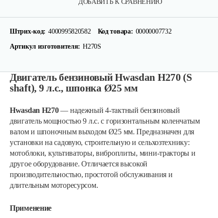
ДОБАВИТЬ К СРАВНЕНИЮ
Штрих-код:
4000995820582
Код товара:
00000007732
Артикул изготовителя:
H270S
Двигатель бензиновый Hwasdan H270 (S
shaft), 9 л.с., шпонка Ø25 мм
Hwasdan H270
— надежный 4-тактный бензиновый
двигатель мощностью 9 л.с. с горизонтальным коленчатым
валом и шпоночным выходом Ø25 мм. Предназначен для
установки на садовую, строительную и сельхозтехнику:
мотоблоки, культиваторы, виброплиты, мини-тракторы и
другое оборудование. Отличается высокой
производительностью, простотой обслуживания и
длительным моторесурсом.
Применение