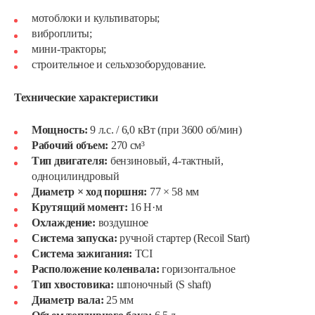
мотоблоки и культиваторы;
виброплиты;
мини-тракторы;
строительное и сельхозоборудование.
Технические характеристики
Мощность:
9 л.с. / 6,0 кВт (при 3600 об/мин)
Рабочий объем:
270 см³
Тип двигателя:
бензиновый, 4-тактный,
одноцилиндровый
Диаметр × ход поршня:
77 × 58 мм
Крутящий момент:
16 Н·м
Охлаждение:
воздушное
Система запуска:
ручной стартер (Recoil Start)
Система зажигания:
TCI
Расположение коленвала:
горизонтальное
Тип хвостовика:
шпоночный (S shaft)
Диаметр вала:
25 мм