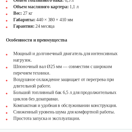
Объем топливного бака:
6,5 л
Объем масляного картера:
1,1 л
Вес:
27 кг
Габариты:
440 × 380 × 410 мм
Гарантия:
24 месяца
Особенности и преимущества
Мощный и долговечный двигатель для интенсивных
нагрузок.
Шпоночный вал Ø25 мм — совместим с широким
перечнем техники.
Воздушное охлаждение защищает от перегрева при
Двигатель бензиновый Champion…
длительной работе.
Большой топливный бак 6,5 л для продолжительных
циклов без дозаправки.
602 руб
Смотреть
Компактная и удобная в обслуживании конструкция.
Сниженный уровень шума для комфортной работы.
Простота запуска и эксплуатации.
Двигатель бензиновый Champion…