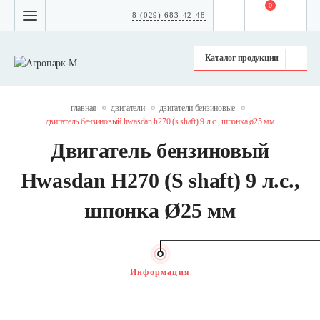
0
8 (029) 683-42-48
Каталог продукции
главная
двигатели
двигатели бензиновые
двигатель бензиновый hwasdan h270 (s shaft) 9 л.с., шпонка ø25 мм
Двигатель бензиновый
Hwasdan H270 (S shaft) 9 л.с.,
шпонка Ø25 мм
Информация