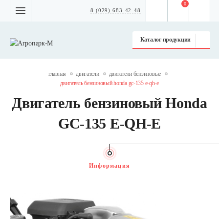
0
8 (029) 683-42-48
Каталог продукции
главная
двигатели
двигатели бензиновые
двигатель бензиновый honda gc-135 е-qh-е
Двигатель бензиновый Honda
GC-135 Е-QH-Е
Информация