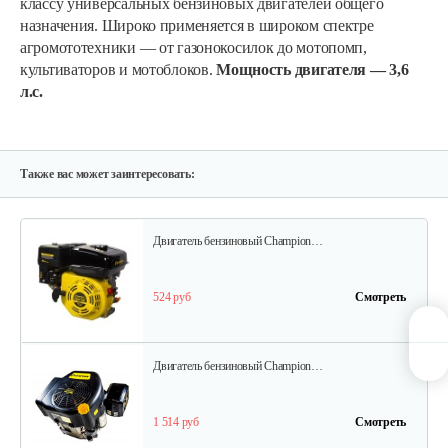
классу универсальных бензиновых двигателей общего
назначения. Широко применяется в широком спектре
агромототехники — от газонокосилок до мотопомп,
602 руб
Смотреть
культиваторов и мотоблоков.
Мощность двигателя — 3,6
л.с.
Двигатель бензиновый Champion…
640 руб
Смотреть
Также вас может заинтересовать:
Двигатель бензиновый Champion…
524 руб
Смотреть
Двигатель бензиновый Champion…
1 514 руб
Смотреть