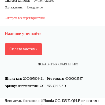
Система запуска:
ручной стартер
Охлаждение:
Воздушное
Смотреть все характеристики
Наличие уточняйте
Оплата частями
ДОБАВИТЬ К СРАВНЕНИЮ
Штрих-код:
2000995804421
Код товара:
00000003587
Артикул изготовителя:
GC 135E-QH-E-SD
Двигатель бензиновый Honda GC-135 Е-QH-Е
относится к
Двигатель бензиновый Champion…