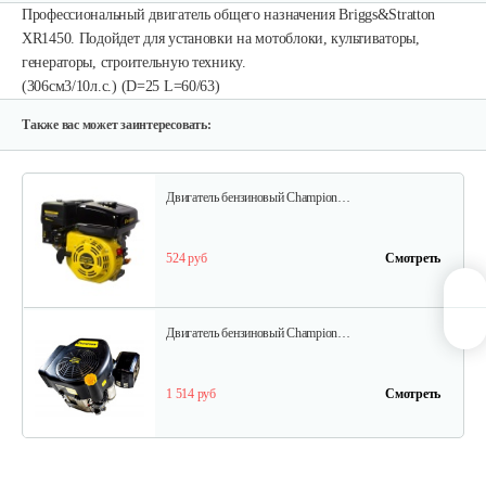
Профессиональный двигатель общего назначения Briggs&Stratton
XR1450. Подойдет для установки на мотоблоки, культиваторы,
генераторы, строительную технику.
Двигатель бензиновый Champion…
(306см3/10л.с.) (D=25 L=60/63)
640 руб
Смотреть
Также вас может заинтересовать:
Двигатель бензиновый Champion…
524 руб
Смотреть
Двигатель бензиновый Champion…
1 514 руб
Смотреть
Двигатель бензиновый Champion…