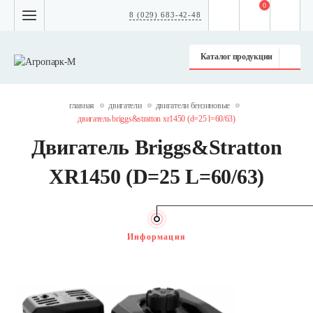
0
8 (029) 683-42-48
Каталог продукции
главная
двигатели
двигатели бензиновые
двигатель briggs&stratton xr1450 (d=25 l=60/63)
Двигатель Briggs&Stratton
XR1450 (D=25 L=60/63)
Информация