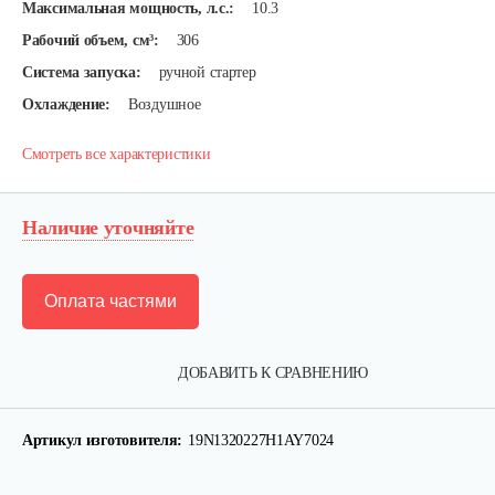
Максимальная мощность, л.с.:
10.3
Рабочий объем, см³:
306
Система запуска:
ручной стартер
Охлаждение:
Воздушное
Смотреть все характеристики
Наличие уточняйте
Оплата частями
ДОБАВИТЬ К СРАВНЕНИЮ
Двигатель бензиновый Champion…
Артикул изготовителя:
19N1320227H1AY7024
602 руб
Смотреть