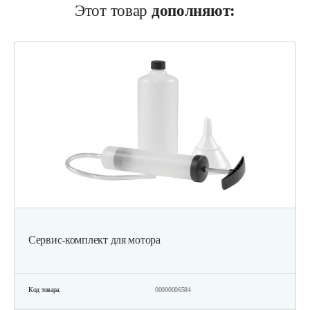
Этот товар
дополняют:
737 руб
Смотреть
Двигатель бензиновый Champion…
602 руб
Смотреть
Двигатель бензиновый Champion…
602 руб
Смотреть
Сервис-комплект для мотора
Двигатель бензиновый Champion…
582 руб
Смотреть
Код товара:
00000006584