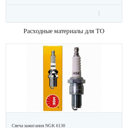
640 руб
Смотреть
Двигатель бензиновый Champion…
Расходные материалы для ТО
524 руб
Смотреть
Двигатель бензиновый Champion…
1 514 руб
Смотреть
Двигатель бензиновый Champion…
737 руб
Смотреть
Свеча зажигания NGK 6130