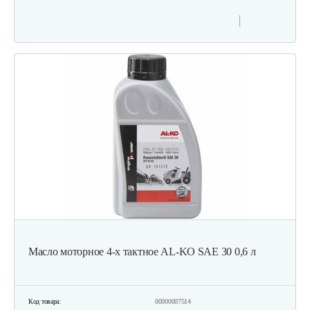
Двигатель бензиновый Champion…
524 руб
Смотреть
Двигатель бензиновый Champion…
679 руб
Смотреть
Двигатель бензиновый Champion…
602 руб
Смотреть
Масло моторное 4-х тактное AL-KO SAE 30 0,6 л
Двигатель бензиновый Champion…
Код товара:
00000007514